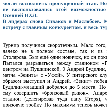
могли восполнить пропущенный этап. Н
не воспользовались этой возможностью
Осенней НХЛ.
В лидерах снова Сиваков и Маслобоев.
встречу с главным конкурентом, и весь ту
Турнир получился скоротечным. Мало того
далеко не в полном составе, так и из 
Столярова. Был ещё один новичок, но он пока
Пытался разрываться между стадионом «
центром на Пушкинской, 9 Андрей Будилин,
матча «Зенита» с «Уфой». У питерского кл
образом выступил и Андрей. «Зенит» побед
Будилин-младший добрался до 5 места. Но
ему совершить «бронзовый рывок». Андре
стадион (делегировав туда папу Игоря),
призовую тройку. Но максимум теперь может