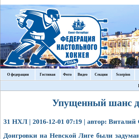
О федерации
Гостиная
Фото
Видео
Секции
Scorpion
Упущенный шанс д
31 НХЛ | 2016-12-01 07:19 | автор: Виталий
Доигровки на Невской Лиге были задуман