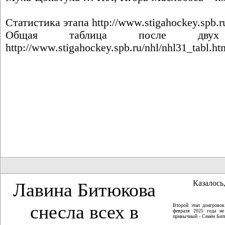
Статистика этапа
http://www.stigahockey.spb.r
Общая таблица после двух 
http://www.stigahockey.spb.ru/nhl/nhl31_tabl.ht
Казалось,
Лавина Битюкова
снесла всех в
Второй этап доигрово
февраля 2025 года не
привычный - Семён Битю