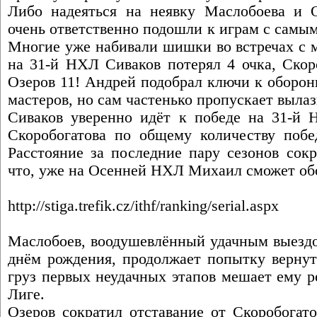
Либо надеяться на неявку Маслобоева и 
очень ответственно подошли к играм с самы
Многие уже набивали шишки во встречах с 
на 31-й НХЛ Сиваков потерял 4 очка, Скор
Озеров 11! Андрей подобрал ключи к оборо
мастеров, но сам частенько пропускает вылаз
Сиваков уверенно идёт к победе на 31-й Н
Скоробогатова по общему количеству побе
Расстояние за последние пару сезонов сокр
что, уже на Осенней НХЛ Михаил сможет обо
http://stiga.trefik.cz/ithf/ranking/serial.aspx
Маслобоев, воодушевлённый удачным выездо
днём рождения, продолжает попытку вернут
груз первых неудачных этапов мешает ему р
Лиге.
Озеров сократил отставание от Скоробогато