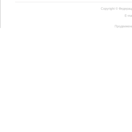
Copyright ©
Федерац
E-ma
Продвижен