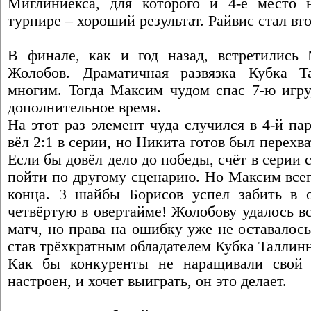
Миглиниекса, для которого и 4-е место 
турнире – хороший результат. Райвис стал в
В финале, как и год назад, встретились
Жолобов. Драматичная развязка Кубка Т
многим. Тогда Максим чудом спас 7-ю игру
дополнительное время.
На этот раз элемент чуда случился в 4-й п
вёл 2:1 в серии, но Никита готов был перехва
Если бы довёл дело до победы, счёт в серии 
пойти по другому сценарию. Но Максим всегд
конца. 3 шайбы Борисов успел забить в 
четвёртую в овертайме! Жолобову удалось в
матч, но права на ошибку уже не оставалось
став трёхкратным обладателем Кубка Таллин
Как бы конкуренты не наращивали свой 
настроен, и хочет выиграть, он это делает.