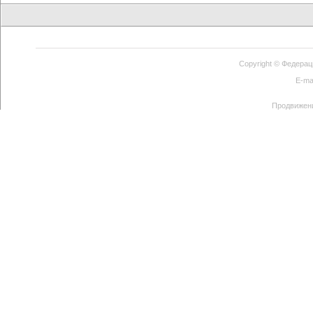
Copyright ©
Федерац
E-ma
Продвижен