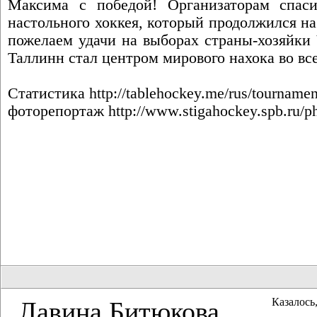
Максима с победой! Организаторам спаси
настольного хоккея, который продолжился н
пожелаем удачи на выборах страны-хозяйки 
Таллинн стал центром мирового нахока во вс
Статистика
http://tablehockey.me/rus/tournamen
фоторепортаж
http://www.stigahockey.spb.ru/
Казалось,
Лавина Битюкова