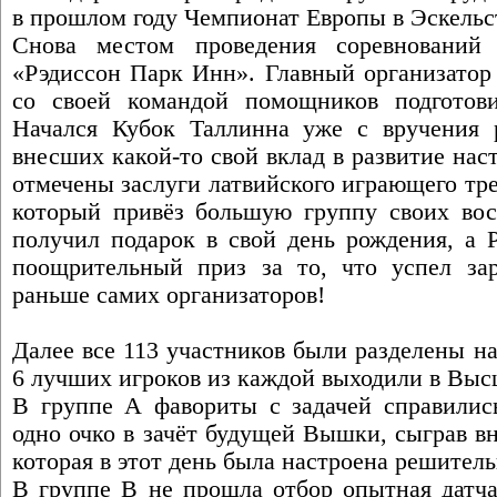
в прошлом году Чемпионат Европы в Эскельс
Снова местом проведения соревнований 
«Рэдиссон Парк Инн». Главный организатор 
со своей командой помощников подготов
Начался Кубок Таллинна уже с вручения 
внесших какой-то свой вклад в развитие нас
отмечены заслуги латвийского играющего тр
который привёз большую группу своих вос
получил подарок в свой день рождения, а 
поощрительный приз за то, что успел зар
раньше самих организаторов!
Далее все 113 участников были разделены на
6 лучших игроков из каждой выходили в Выс
В группе А фавориты с задачей справилис
одно очко в зачёт будущей Вышки, сыграв в
которая в этот день была настроена решитель
В группе В не прошла отбор опытная датча