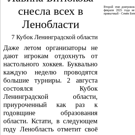
снесла всех в
Второй этап доигрово
февраля 2025 года не
привычный - Семён Битю
Ленобласти
7 Кубок Ленинградской области
Даже летом организаторы не
дают игрокам отдохнуть от
настольного хоккея. Буквально
каждую неделю проводятся
большие турниры. 2 августа
состоялся Кубок
Ленинградской области,
приуроченный как раз к
годовщине образования
области. Кстати, в следующем
году Ленобласть отметит своё