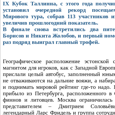
IX Кубок Таллинна, с этого года получи
установил очередной рекорд посещае
Мирового тура, собрав 113 участников и
увеличив прошлогодний показатель.
В финале снова встретились два пит
Борисов и Никита Жолобов, и первый номе
раз подряд выиграл главный трофей.
Географическое расположение эстонской 
магнитом для игроков, как с Западной Евро
прислали целый автобус, заполненный юным
не отваживаются на дальние вояжи, а набир
и поднимать мировой рейтинг где-то надо. 1
прибыло из Петербурга, расположенного в 
финнов и литовцев. Москва ограничилась
представителем – Дмитрием Соловьёв
легендарный Ларс Фридель и группа сотруд