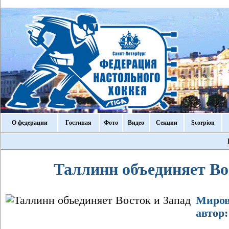
О федерации
Гостиная
Фото
Видео
Секции
Scorpion
Таллинн объединяет Во
Мирово
автор