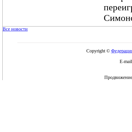
переи
Симоно
Все новости
Copyright ©
Федерация
E-mai
Продвижение