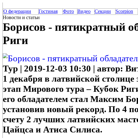
О федерации
Гостиная
Фото
Видео
Секции
Scorpion
Новости и статьи
Борисов - пятикратный о
Риги
Тур | 2019-12-03 10:30 | автор: 
1 декабря в латвийской столице
этап Мирового тура – Кубок Риги
его обладателем стал Максим Б
установив новый рекорд. По 4 п
счету 2 лучших латвийских маст
Цайцса и Атиса Силиса.