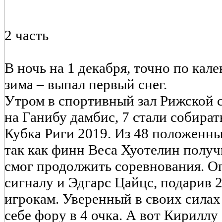
2 часть
В ночь на 1 декабря, точно по кал
зима – выпал первый снег.
Утром в спортивный зал Рижской 
на Ганибу дамбис, 7 стали собира
Кубка Риги 2019. Из 48 положенны
так как финн Веса Хуотелин получ
смог продолжить соревнования. Оп
сигналу и Эдгарс Цайцс, подарив 
игрокам. Уверенный в своих силах
себе фору в 4 очка. А вот Кириллу