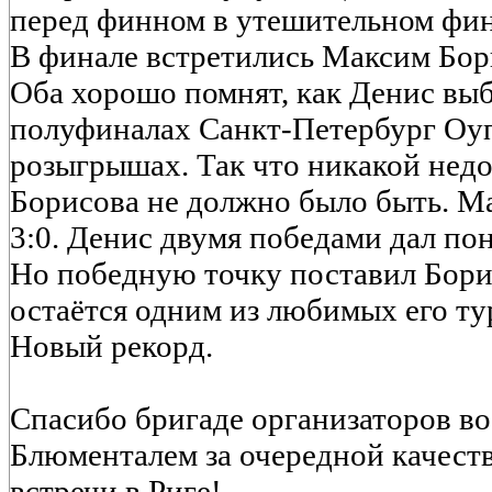
перед финном в утешительном фина
В финале встретились Максим Бор
Оба хорошо помнят, как Денис вы
полуфиналах Санкт-Петербург Оуп
розыгрышах. Так что никакой нед
Борисова не должно было быть. М
3:0. Денис двумя победами дал поня
Но победную точку поставил Бори
остаётся одним из любимых его ту
Новый рекорд.
Спасибо бригаде организаторов во
Блюменталем за очередной качест
встречи в Риге!