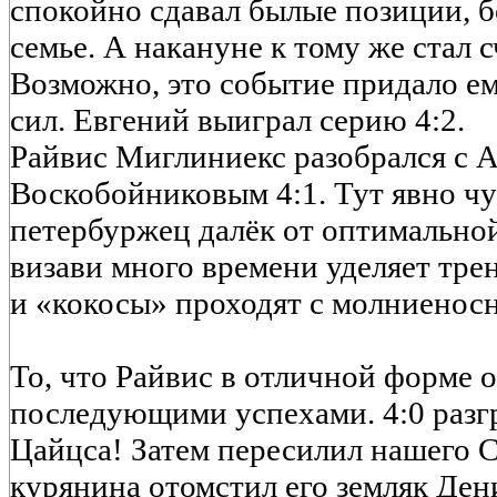
спокойно сдавал былые позиции, 
семье. А накануне к тому же стал 
Возможно, это событие придало е
сил. Евгений выиграл серию 4:2.
Райвис Миглиниекс разобрался с 
Воскобойниковым 4:1. Тут явно чу
петербуржец далёк от оптимально
визави много времени уделяет тре
и «кокосы» проходят с молниенос
То, что Райвис в отличной форме 
последующими успехами. 4:0 разгр
Цайцса! Затем пересилил нашего С
курянина отомстил его земляк Ден