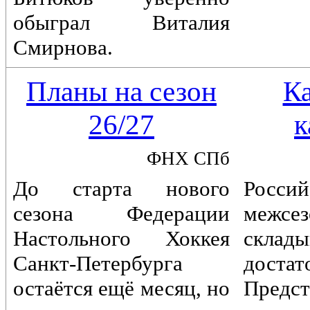
обыграл Виталия
Смирнова.
Планы на сезон
К
26/27
к
ФНХ СПб
До старта нового
Россий
сезона Федерации
межс
Настольного Хоккея
склады
Санкт-Петербурга
достат
остаётся ещё месяц, но
Предст