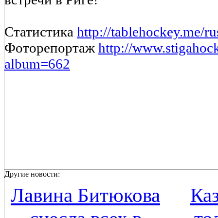
Статистика
http://tablehockey.me/r
Фоторепортаж
http://www.stigahock
album=662
Другие новости:
Лавина Битюкова
Каз