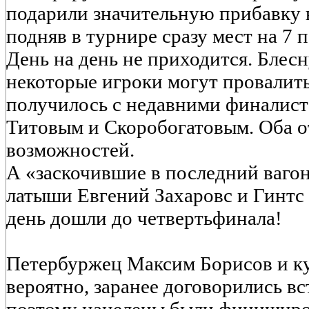
подарили значительную прибавку 
подняв в турнире сразу мест на 7 
День на день не приходится. Блесн
некоторые игроки могут провалить
получилось с недавними финалист
Титовым и Скоробогатовым. Оба о
возможностей.
А «заскочившие в последний вагон
латыши Евгений Захаровс и Гинтс 
день дошли до четвертьфинала!
Петербуржец Максим Борисов и к
вероятно, заранее договорились вс