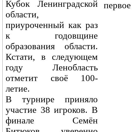
Кубок Ленинградской
первое
области,
приуроченный как раз
к годовщине
образования области.
Кстати, в следующем
году Ленобласть
отметит своё 100-
летие.
В турнире приняло
участие 38 игроков. В
финале Семён
Битюков уверенно