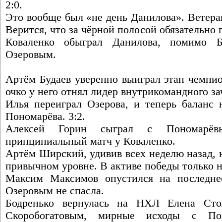
2:0.
Это вообще был «не день Данилова». Ветеран
Верится, что за чёрной полосой обязательно 
Коваленко обыграл Данилова, помимо 
Озеровым.
Артём Будаев уверенно выиграл этап чемпио
очко у него отнял лидер внутрикомандного з
Илья переиграл Озерова, и теперь баланс
Пономарёва. 3:2.
Алексей Горин сыграл с Пономарёв
принципиальный матч у Коваленко.
Артём Ширский, удивив всех неделю назад, н
привычном уровне. В активе победы только н
Максим Максимов опустился на последне
Озеровым не спасла.
Бодренько вернулась на НХЛ Елена Сто
Скоробогатовым, мирные исходы с По