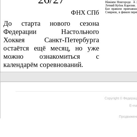
Нижнем Новгороде. А 
Летний Кубок Карелии.
Бал правили приехавши
ФНХ СПб
Смирнов, в финале пер
До старта нового сезона
Федерации Настольного
Хоккея Санкт-Петербурга
остаётся ещё месяц, но уже
можно ознакомиться с
календарём соревнований.
Copyright ©
Федерац
E-ma
Продвижен