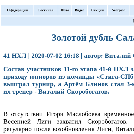
О федерации
Гостиная
Фото
Видео
Секции
Scorpion
Золотой дубль Сал
41 НХЛ | 2020-07-02 16:18 | автор: Виталий
Состав участников 11-го этапа 41-й НХЛ з
приходу юниоров из команды «Стига-СПб»
выиграл турнир, а Артём Блинов стал 3
их тренер - Виталий Скоробогатов.
В отсутствии Игоря Маслобоева временное
Весенней Лиги захватил Скоробогатов.
регулярно после возобновления Лиги, Витал