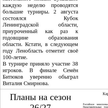
каждую неделю проводятся
большие турниры. 2 августа
состоялся Кубок
Ленинградской области,
приуроченный как раз к
годовщине образования
области. Кстати, в следующем
году Ленобласть отметит своё
100-летие.
В турнире приняло участие 38
игроков. В финале Семён
Битюков уверенно обыграл
Виталия Смирнова.
Ка
Планы на сезон
26/27
Российское межсезон
Представительные ту