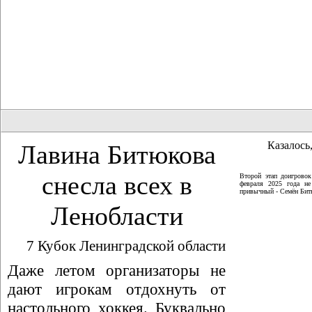
Казалось,
Лавина Битюкова
снесла всех в
Второй этап доигрово
февраля 2025 года не
привычный - Семён Битю
Ленобласти
7 Кубок Ленинградской области
Даже летом организаторы не
дают игрокам отдохнуть от
настольного хоккея. Буквально