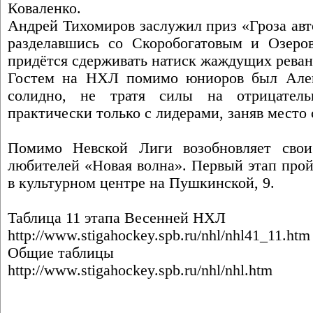
Коваленко.
Андрей Тихомиров заслужил приз «Гроза авт
разделавшись со Скоробогатовым и Озеро
придётся сдерживать натиск жаждущих реван
Гостем на НХЛ помимо юниоров был Алек
солидно, не тратя силы на отрицател
практически только с лидерами, заняв место 
Помимо Невской Лиги возобновляет сво
любителей «Новая волна». Первый этап пройд
в культурном центре на Пушкинской, 9.
Таблица 11 этапа Весенней НХЛ
http://www.stigahockey.spb.ru/nhl/nhl41_11.htm
Общие таблицы
http://www.stigahockey.spb.ru/nhl/nhl.htm