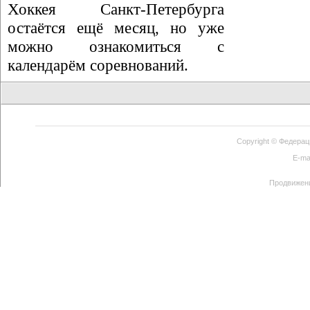
Хоккея Санкт-Петербурга
остаётся ещё месяц, но уже
можно ознакомиться с
календарём соревнований.
Copyright ©
Федерац
E-ma
Продвижен