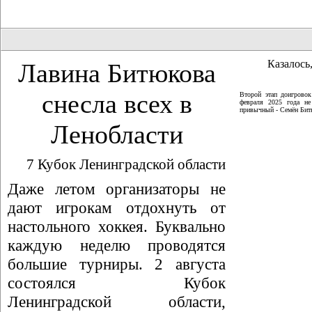
Казалось,
Лавина Битюкова
снесла всех в
Второй этап доигрово
февраля 2025 года не
привычный - Семён Битю
Ленобласти
7 Кубок Ленинградской области
Даже летом организаторы не
дают игрокам отдохнуть от
настольного хоккея. Буквально
каждую неделю проводятся
большие турниры. 2 августа
состоялся Кубок
Ленинградской области,