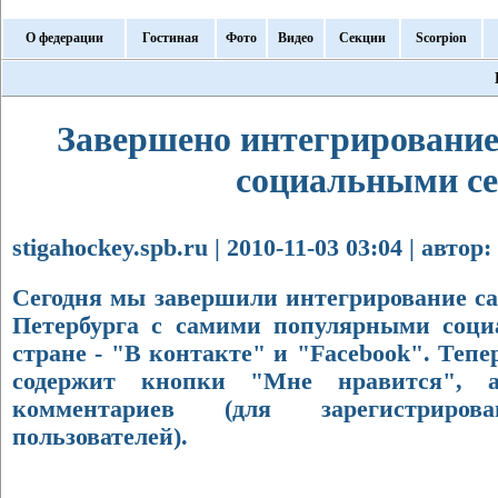
О федерации
Гостиная
Фото
Видео
Секции
Scorpion
Завершено интегрировани
социальными с
stigahockey.spb.ru | 2010-11-03 03:04 | авт
Сегодня мы завершили интегрирование с
Петербурга с самими популярными соц
стране - "В контакте" и "Facebook". Тепе
содержит кнопки "Мне нравится", 
комментариев (для зарегистриро
пользователей).