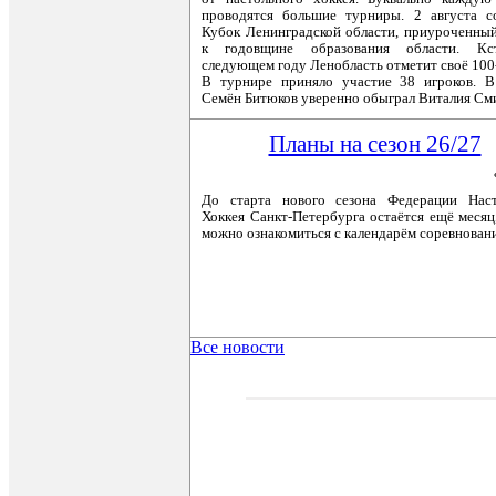
проводятся большие турниры. 2 августа с
Кубок Ленинградской области, приуроченный
к годовщине образования области. Кс
следующем году Ленобласть отметит своё 100-
В турнире приняло участие 38 игроков. В
Семён Битюков уверенно обыграл Виталия См
Планы на сезон 26/27
До старта нового сезона Федерации Наст
Хоккея Санкт-Петербурга остаётся ещё месяц
можно ознакомиться с календарём соревнован
Все новости