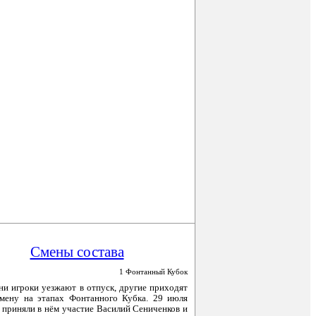
Смены состава
1 Фонтанный Кубок
ни игроки уезжают в отпуск, другие приходят
мену на этапах Фонтанного Кубка. 29 июля
 приняли в нём участие Василий Сениченков и