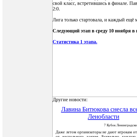
свой класс, встретившись в финале. Па
2:0.
Лига только стартовала, и каждый ещё 
Следующий этап в среду 10 ноября в 
Статистика 1 этапа.
Другие новости:
Лавина Битюкова снесла вс
Ленобласти
7 Кубок Ленинградско
Даже летом организаторы не дают игрокам о
от настольного хоккея. Буквально каждую