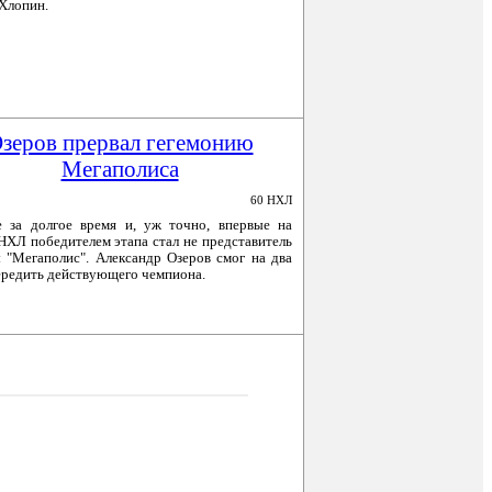
Хлопин.
зеров прервал гегемонию
Мегаполиса
60 НХЛ
 за долгое время и, уж точно, впервые на
НХЛ победителем этапа стал не представитель
 "Мегаполис". Александр Озеров смог на два
ередить действующего чемпиона.