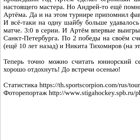
настоящего мастера. Но Андрей-то ещё помн
Артёма. Да и на этом турнире припомнил фав
И всё-таки на одну шайбу больше удавалось
матче. 3:0 в серии. И Артём впервые выиг
Санкт-Петербурга. По 2 победы на своём с
(ещё 10 лет назад) и Никита Тихомиров (на эт
Теперь точно можно считать юниорский с
хорошо отдохнуть! До встречи осенью!
Статистика
https://th.sportscorpion.com/rus/to
Фоторепортаж
http://www.stigahockey.spb.ru/