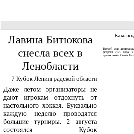
Казалось,
Лавина Битюкова
снесла всех в
Второй этап доигрово
февраля 2025 года не
привычный - Семён Битю
Ленобласти
7 Кубок Ленинградской области
Даже летом организаторы не
дают игрокам отдохнуть от
настольного хоккея. Буквально
каждую неделю проводятся
большие турниры. 2 августа
состоялся Кубок