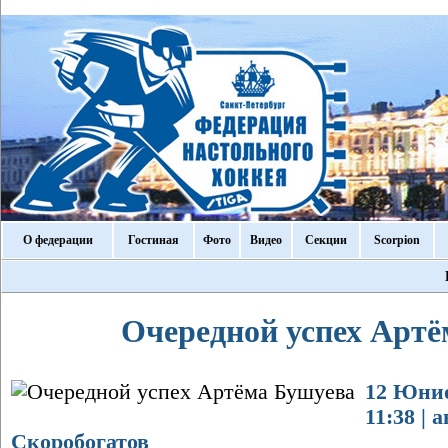
О федерации
Гостиная
Фото
Видео
Секции
Scorpion
Очередной успех Артё
12 Юнио
11:38 | 
Скоробогатов