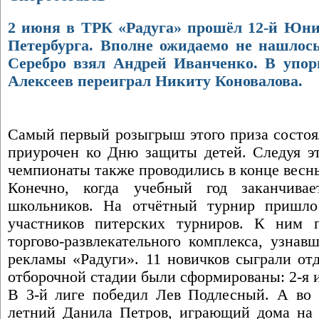
2 июня в ТРК «Радуга» прошёл 12-й Юн
Петербурга. Вполне ожидаемо не нашлос
Серебро взял Андрей Иванченко. В упор
Алексеев переиграл Никиту Коновалова.
Самый первый розыгрыш этого приза состоял
приурочен ко Дню защиты детей. Следуя э
чемпионаты также проводились в конце весны
Конечно, когда учебный год заканчивае
школьников. На отчётный турнир пришло
участников питерских турниров. К ним п
торгово-развлекательного комплекса, узнав
рекламы «Радуги». 11 новичков сыграли от
отборочной стадии были сформированы: 2-я и
В 3-й лиге победил Лев Подлесный. А во 2
летний Данила Петров, играющий дома на 