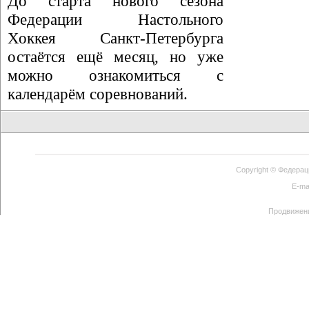
До старта нового сезона
Федерации Настольного
Хоккея Санкт-Петербурга
остаётся ещё месяц, но уже
можно ознакомиться с
календарём соревнований.
Copyright ©
Федерац
E-ma
Продвижен