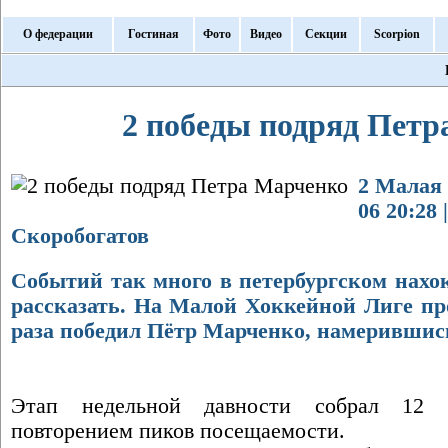
О федерации
Гостиная
Фото
Видео
Секции
Scorpion
2 победы подряд Петр
2 Малая 
06 20:28
Скоробогатов
Событий так много в петербургском нахоке
рассказать. На Малой Хоккейной Лиге пр
раза победил Пётр Марченко, намерившис
Этап недельной давности собрал 12 у
повторением пиков посещаемости.