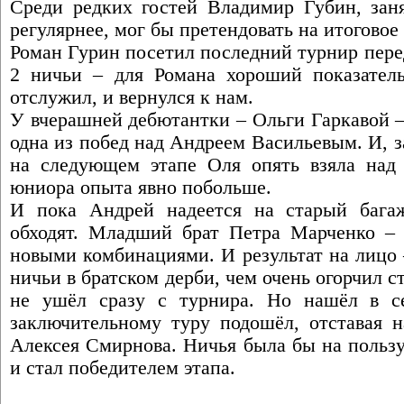
Среди редких гостей Владимир Губин, зан
регулярнее, мог бы претендовать на итоговое
Роман Гурин посетил последний турнир пере
2 ничьи – для Романа хороший показатель
отслужил, и вернулся к нам.
У вчерашней дебютантки – Ольги Гаркавой –
одна из побед над Андреем Васильевым. И, за
на следующем этапе Оля опять взяла над
юниора опыта явно побольше.
И пока Андрей надеется на старый багаж
обходят. Младший брат Петра Марченко – 
новыми комбинациями. И результат на лицо 
ничьи в братском дерби, чем очень огорчил с
не ушёл сразу с турнира. Но нашёл в с
заключительному туру подошёл, отставая н
Алексея Смирнова. Ничья была бы на пользу
и стал победителем этапа.