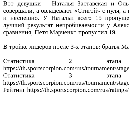
Вот девушки – Наталья Заставская и Оль
совершали, а овладевают «Стигой» с нуля, а
и неспешно. У Натальи всего 15 пропущ
лучший результат непробиваемости у Алекс
сравнения, Петя Марченко пропустил 19.
В тройке лидеров после 3-х этапов: братья М
Статистика 2 э
https://th.sportscorpion.com/rus/tournament/stag
Статистика 3 э
https://th.sportscorpion.com/rus/tournament/stag
Рейтинг
https://th.sportscorpion.com/rus/ratings