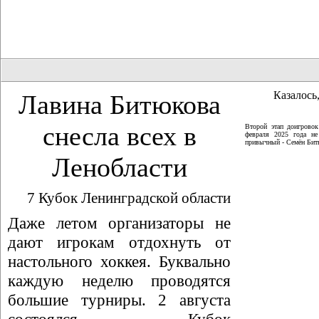
Казалось,
Лавина Битюкова
снесла всех в
Второй этап доигрово
февраля 2025 года не
привычный - Семён Битю
Ленобласти
7 Кубок Ленинградской области
Даже летом организаторы не
дают игрокам отдохнуть от
настольного хоккея. Буквально
каждую неделю проводятся
большие турниры. 2 августа