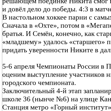
решающем поединке Никита смог 
и довёл дело до победы. 4:3 в матч
В настольном хоккее парни с самы
Сначала в «Охте», потом в «Мегап
братья. И Семён, конечно, как ста
«младшему» удалось «старшего» п
придать уверенности Никите в да
5-6 апреля Чемпионаты России в П
оценим выступление участников н
городского чемпионата.
Заключительный 4-й этап запланир
школе 36 (нынче №6) на улице Кан
Станция метро «Горный институт»