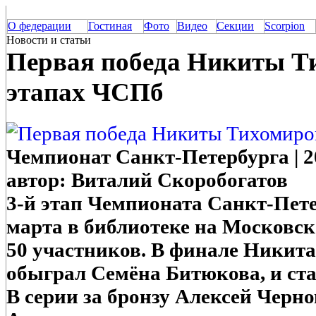
О федерации
Гостиная
Фото
Видео
Секции
Scorpion
Новости и статьи
Первая победа Никиты Т
этапах ЧСПб
Чемпионат Санкт-Петербурга | 20
автор: Виталий Скоробогатов
3-й этап Чемпионата Санкт-Пет
марта в библиотеке на Московско
50 участников. В финале Никит
обыграл Семёна Битюкова, и ста
В серии за бронзу Алексей Черн