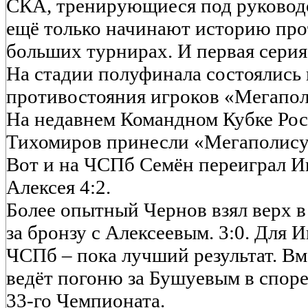
СКА, тренирующиеся под руководс
ещё только начинают историю про
больших турнирах. И первая серия
На стадии полуфинала состоялись
противостояния игроков «Мегапол
На недавнем Командном Кубке Ро
Тихомиров принесли «Мегаполису
Вот и на ЧСПб Семён переиграл Ив
Алексея 4:2.
Более опытный Чернов взял верх 
за бронзу с Алексеевым. 3:0. Для И
ЧСПб – пока лучший результат. Вм
ведёт погоню за Бушуевым в споре 
33-го Чемпионата.