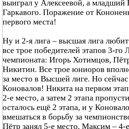
выиграл у Алексеевой, а младший
Гаркавого. Поражение от Кононен
первого места!
Ну и 2-я лига – высшая лига любит
все трое победителей этапов 3-го
чемпионата: Игорь Хотимцов, Пёт
Никитин. Все трое юниоров вполн
за место в Высшей лиге. Но сейча
Коновалов! Никита на первом этап
2-е место, а затем 2 этапа пропус
осталось ещё 2 этапа, и у Коновал
вмешаться в борьбу за чемпионств
Пётр занял 5-е место, Максим – 4-е,