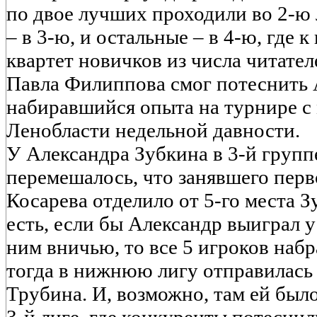
по двое лучших проходили во 2-ю 
– в 3-ю, и остальные – в 4-ю, где 
квартет новичков из числа читател
Павла Филиппова смог потеснить 
набиравшийся опыта на турнире с
Ленобласти недельной давности.
У Александра Зубкина в 3-й групп
перемешалось, что занявшего перв
Косарева отделило от 5-го места З
есть, если бы Александр выиграл у
ним вничью, то все 5 игроков набр
тогда в нижнюю лигу отправилась
Трубина. И, возможно, там ей был