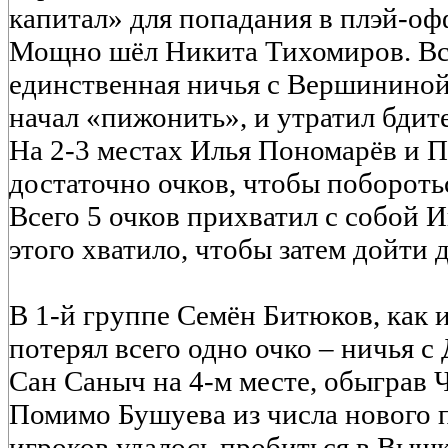
капитал» для попадания в плэй-оф
Мощно шёл Никита Тихомиров. Вс
единственная ничья с Вершининой
начал «пижонить», и утратил бдите
На 2-3 местах Илья Пономарёв и 
достаточно очков, чтобы поборотьс
Всего 5 очков прихватил с собой И
этого хватило, чтобы затем дойти 
В 1-й группе Семён Битюков, как и
потерял всего одно очко – ничья с
Сан Саныч на 4-м месте, обыграв 
Помимо Бушуева из числа нового
игроков удалось пробиться в Выш