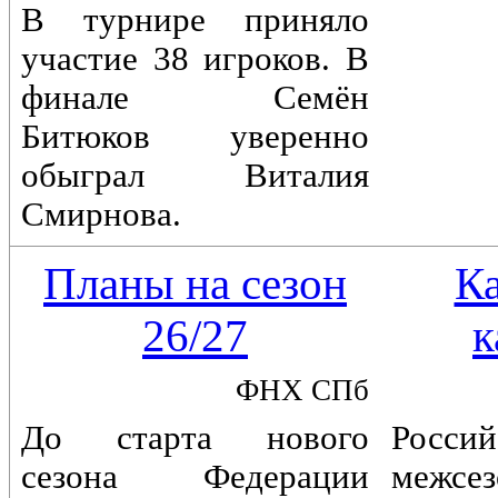
В турнире приняло
участие 38 игроков. В
финале Семён
Битюков уверенно
обыграл Виталия
Смирнова.
Планы на сезон
К
26/27
к
ФНХ СПб
До старта нового
Россий
сезона Федерации
межс