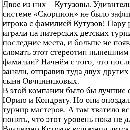
Двое из них – Кутузовы. Удивитель
системе «Скорпион» не было зафи
игрока с фамилией Кутузов! Пару р
играли на питерских детских турн
последние места, и больше не появ
сломать этот стереотип нынешним
фамилии? Начнём с того, что посл
заняли, отправив туда двух других
сына Овчинниковых.
В этой компании было бы лучшие 
Юрию и Кондрату. Но они опоздали
турнир мастеров. А там хватило вс
понять, что этот уровень пока не д
Владимир Кутузов вспомнил детск