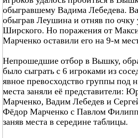
обыгравшему Вадима Лебедева. Ва
обыграв Леушина и отняв по очку 
Ширского. Но поражения от Макс
Марченко оставили его на 9-м мест
Непрошедшие отбор в Вышку, обра
было сыграть с 6 игроками из сосе
явное превосходство группы под н
места заняли её представители: Ю
Марченко, Вадим Лебедев и Серге
Фёдор Марченко с Павлом Филиппо
заняв места в середине таблицы.