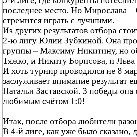
3-й лиге, где конкуренты потеснил
последнее место. Но Мирослава – б
стремится играть с лучшими.
Из других результатов отбора стои
2-ю лигу Юлии Зубкиной. Она про
группы – Максиму Никитину, но о
Тяжко, и Никиту Борисова, и Льва
И хоть турнир проводился не 8 март
заслуживает внимание результат 
Натальи Заставской. 3 победы она
любимым счётом 1:0!
Итак, после отбора любители разо
В 4-й лиге, как уже было сказано,