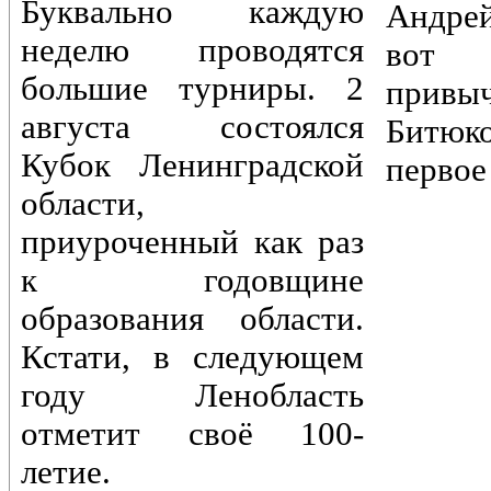
Буквально каждую
Андре
неделю проводятся
вот 
большие турниры. 2
привы
августа состоялся
Битюк
Кубок Ленинградской
первое
области,
приуроченный как раз
к годовщине
образования области.
Кстати, в следующем
году Ленобласть
отметит своё 100-
летие.