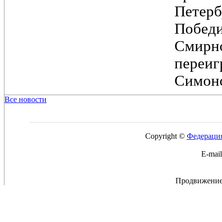
Петер
Побед
Смирн
переи
Симоно
Все новости
Copyright ©
Федерация
E-mai
Продвижение