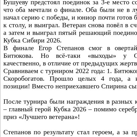
Бушуеву предстоял поединок за 3-е место с
что оба мечтали о финале. Оба были не в 
начал серию с победы, и юниор почти готов б
к столу, и выиграл. Ветеран снова повёл в с
а затем и выиграл пятый решающий поедино
Кубка Сибири 2026.
В финале Егор Степанов смог в оверта
Битюкова. Но всё-таки «выходы» у С
качественно, в отличие от предыдущих жертв 
Сравниваем с турниром 2022 года: 1. Битюков
Скоробогатов. Прошло целых 4 года, а 
позиции! Вместо неприехавшего Спирина сы
После турнира были награждения в разных к
– главный герой Кубка 2026 – помимо сереб
приз «Лучшего ветерана»!
Степанов по результату стал героем, а за 