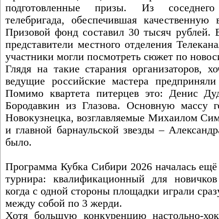
подготовленные призы. Из соседнего
телебригада, обеспечившая качественную 
Призовой фонд составил 30 тысяч рублей. 
представители местного отделения Телекана
участники могли посмотреть сюжет по новос
Глядя на такие старания организаторов, хо
ведущие российские мастера предприняли
Помимо квартета питерцев это: Денис Ду
Бородавкин из Глазова. Основную массу г
Новокузнецка, возглавляемые Михаилом Сим
и главной барнаульской звезды – Александр
было.
Программа Кубка Сибири 2026 началась ещё 
турнира: квалификационный для новичко
когда с одной стороны площадки играли сразу
между собой по 3 жерди.
Хотя большую конкуренцию настольно-хок