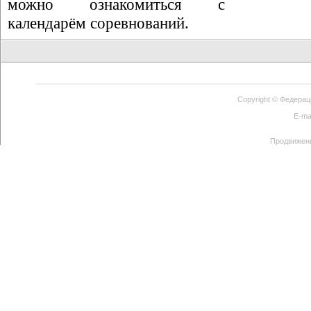
можно ознакомиться с
календарём соревнований.
Copyright ©
Федерац
E-ma
Продвижен