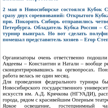
2 мая в Новосибирске состоялся Кубок 
сразу двух соревнований: Открытого Кубк
при. Покорять Сибирь отправились четве
Петербурга. Обладатель Кубка России – 
турнир выиграл. Но вот сделать полуф
помешал представитель хозяев – Егор Сте
Организаторы очень ответственно подошли
Авдеевы – Константин и Натали – вообще р
сконцентрировавшись на оргвопросах. Поня
работа велась не один месяц.
Для проведения федерального турнира б
Новосибирского государственного университ
искусств им. А.Д. Крячкова (НГУАДИ), рас
города, рядом с красивейшим Оперным теат
Яркое освещение, гостеприимный ча