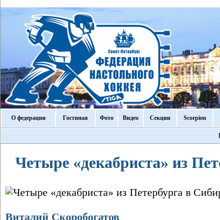
О федерации
Гостиная
Фото
Видео
Секции
Scorpion
Четыре «декабриста» из Пет
Виталий Скоробогатов