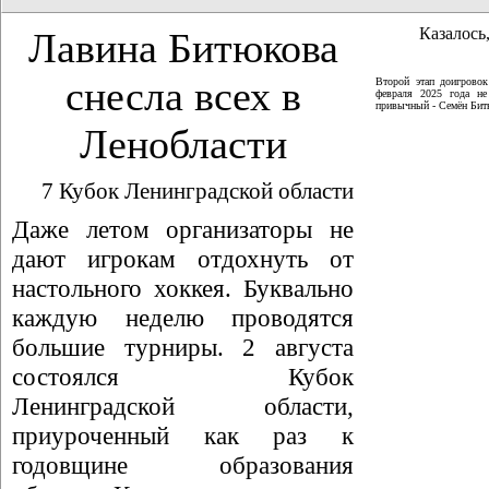
Казалось,
Лавина Битюкова
снесла всех в
Второй этап доигрово
февраля 2025 года не
привычный - Семён Битю
Ленобласти
7 Кубок Ленинградской области
Даже летом организаторы не
дают игрокам отдохнуть от
настольного хоккея. Буквально
каждую неделю проводятся
большие турниры. 2 августа
состоялся Кубок
Ленинградской области,
приуроченный как раз к
годовщине образования