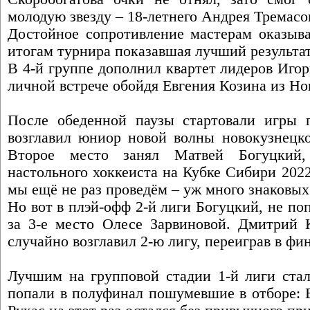
молодую звезду – 18-летнего Андрея Тремасов
Достойное сопротивление мастерам оказыва
итогам турнира показавшая лучший результа
В 4-й группе дополнил квартет лидеров Игор
личной встрече обойдя Евгения Козина из Но
После обеденной паузы стартовали игры 
возглавил юниор новой волны новокузнецко
Второе место занял Матвей Богуцкий,
настольного хоккеиста на Кубке Сибири 202
мы ещё не раз проведём – уж много знаковых
Но вот в плэй-офф 2-й лиги Богуцкий, не поп
за 3-е место Олесе Зарвиновой. Дмитрий К
случайно возглавил 2-ю лигу, переиграв в ф
Лучшим на групповой стадии 1-й лиги стал
попали в полуфинал пошумевшие в отборе: 