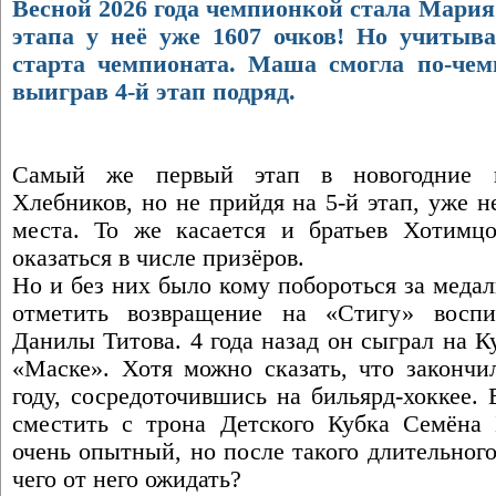
Весной 2026 года чемпионкой стала Мария 
этапа у неё уже 1607 очков! Но учитыва
старта чемпионата. Маша смогла по-чем
выиграв 4-й этап подряд.
Самый же первый этап в новогодние к
Хлебников, но не прийдя на 5-й этап, уже н
места. То же касается и братьев Хотимц
оказаться в числе призёров.
Но и без них было кому побороться за медал
отметить возвращение на «Стигу» восп
Данилы Титова. 4 года назад он сыграл на К
«Маске». Хотя можно сказать, что закончи
году, сосредоточившись на бильярд-хоккее.
сместить с трона Детского Кубка Семёна
очень опытный, но после такого длительног
чего от него ожидать?