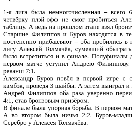
1-я лига была немногочисленная – всего 6
четвёрку плэй-офф не смог пробиться Але
таблицу. А ведь на прошлом этапе взял брон
Старшие Филиппов и Буров находятся в те
постепенно прибавляют – оба пробились в 
лигу Алексей Толмачёв, сумевший обыграть
было встретиться и в финале. Полуфиналы д
первом матче уступил Андрею Филиппову. 
реванш 7:1.
Александр Буров повёл в первой игре с 
камбэк, проведя 3 шайбы. А затем выиграл и 
Андрей Филиппов оба раза уверенно переи
4:1, став бронзовым призёром.
В финале была упорная борьба. В первом мат
А во втором была ничья 2:2. Буров-младш
Серебро у Алексея Толмачёва.