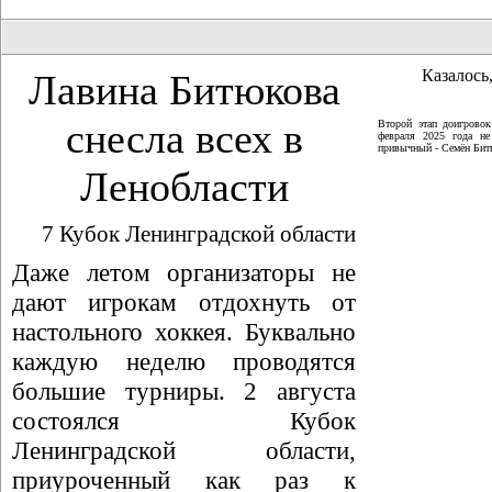
Казалось,
Лавина Битюкова
снесла всех в
Второй этап доигрово
февраля 2025 года не
привычный - Семён Битю
Ленобласти
7 Кубок Ленинградской области
Даже летом организаторы не
дают игрокам отдохнуть от
настольного хоккея. Буквально
каждую неделю проводятся
большие турниры. 2 августа
состоялся Кубок
Ленинградской области,
приуроченный как раз к