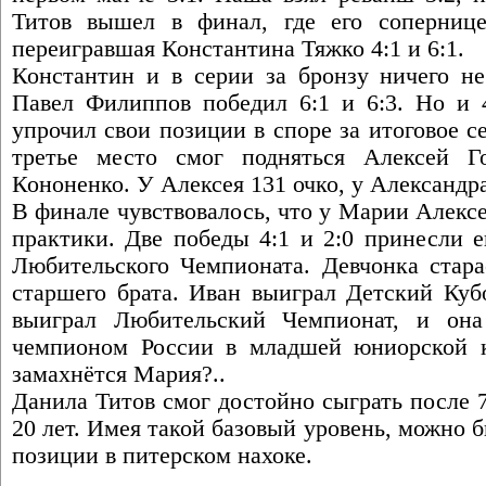
Титов вышел в финал, где его сопернице
переигравшая Константина Тяжко 4:1 и 6:1.
Константин и в серии за бронзу ничего не
Павел Филиппов победил 6:1 и 6:3. Но и 
упрочил свои позиции в споре за итоговое се
третье место смог подняться Алексей Го
Кононенко. У Алексея 131 очко, у Александра
В финале чувствовалось, что у Марии Алекс
практики. Две победы 4:1 и 2:0 принесли е
Любительского Чемпионата. Девчонка старае
старшего брата. Иван выиграл Детский Куб
выиграл Любительский Чемпионат, и он
чемпионом России в младшей юниорской к
замахнётся Мария?..
Данила Титов смог достойно сыграть после 
20 лет. Имея такой базовый уровень, можно 
позиции в питерском нахоке.