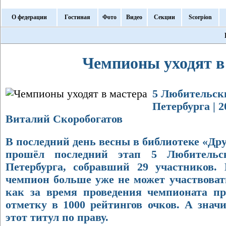
О федерации
Гостиная
Фото
Видео
Секции
Scorpion
Чемпионы уходят в
5 Любительск
Петербурга | 2
Виталий Скоробогатов
В последний день весны в библиотеке «Др
прошёл последний этап 5 Любительс
Петербурга, собравший 29 участников.
чемпион больше уже не может участвоват
как за время проведения чемпионата пр
отметку в 1000 рейтингов очков. А знач
этот титул по праву.