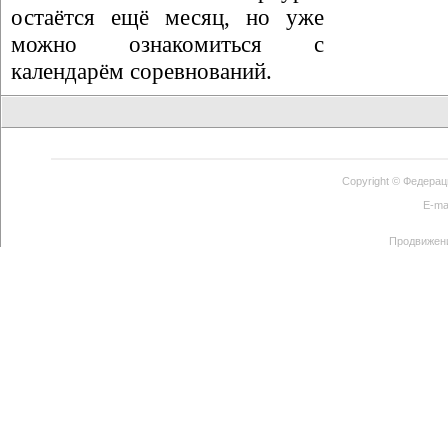
остаётся ещё месяц, но уже
можно ознакомиться с
календарём соревнований.
Copyright ©
Федерац
E-ma
Продвижен