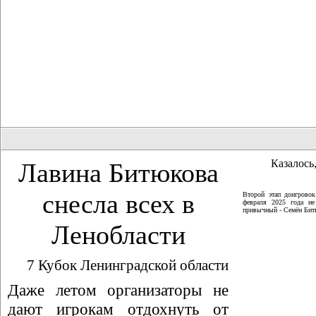
Казалось,
Лавина Битюкова
снесла всех в
Второй этап доигрово
февраля 2025 года не
привычный - Семён Битю
Ленобласти
7 Кубок Ленинградской области
Даже летом организаторы не
дают игрокам отдохнуть от