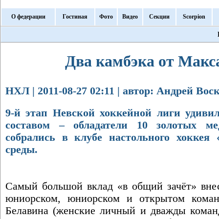
О федерации
Гостиная
Фото
Видео
Секции
Scorpion
Два камбэка от Макс
НХЛ | 2011-08-27 02:11 | автор: Андрей Во
9-й этап Невской хоккейной лиги удиви
составом – обладатели 10 золотых ме
собрались в клубе настольного хоккея
среды.
Самый большой вклад «в общий зачёт» внес
юниорском, юниорском и открытом коман
Белавина (женские личный и дважды команд