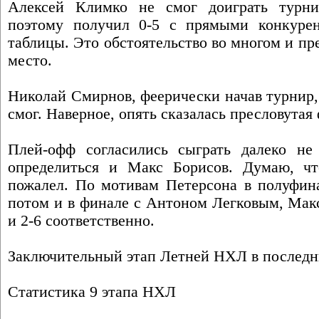
Алексей Климко не смог доиграть турни
поэтому получил 0-5 с прямыми конкурен
таблицы. Это обстоятельство во многом и п
место.
Николай Смирнов, феерически начав турнир,
смог. Наверное, опять сказалась пресловутая
Плей-офф согласились сыграть далеко не
определиться и Макс Борисов. Думаю, ч
пожалел. По мотивам Петерсона в полуфин
потом и в финале с Антоном Легковым, Макс
и 2-6 соответственно.
Заключительный этап Летней НХЛ в последний
Статистика 9 этапа НХЛ