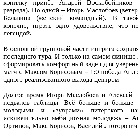
копилку принёс Андрей Воскобойников 
разряда). По одной – Игорь Маслобоев (вет
Белавина (женский командный). В тако
конечно, играть одно удовольствие, что н
легендой.
В основной групповой части интрига сохран
последнего тура. И только на самом финише
сформировать комфортный задел для уверен
матч с Максом Борисовым – 1:0 победа Андр
одного реализованного выхода центром!
Долгое время Игорь Маслобоев и Алексей Ч
подвалов таблицы. Всё больше и больше 
молодыми и «зубрами» питерского на
исключительно амбициозная молодежь – А
Ортинов, Макс Борисов, Василий Люторович