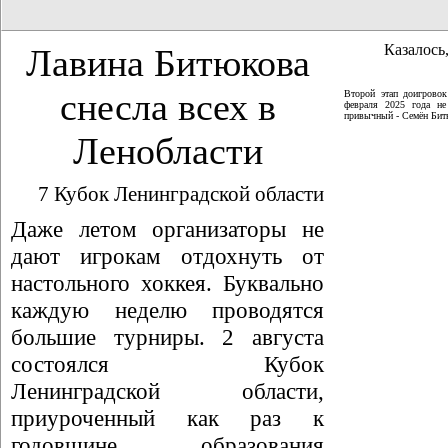
Казалось,
Лавина Битюкова
снесла всех в
Второй этап доигрово
февраля 2025 года не
привычный - Семён Битю
Ленобласти
7 Кубок Ленинградской области
Даже летом организаторы не
дают игрокам отдохнуть от
настольного хоккея. Буквально
каждую неделю проводятся
большие турниры. 2 августа
состоялся Кубок
Ленинградской области,
приуроченный как раз к
годовщине образования