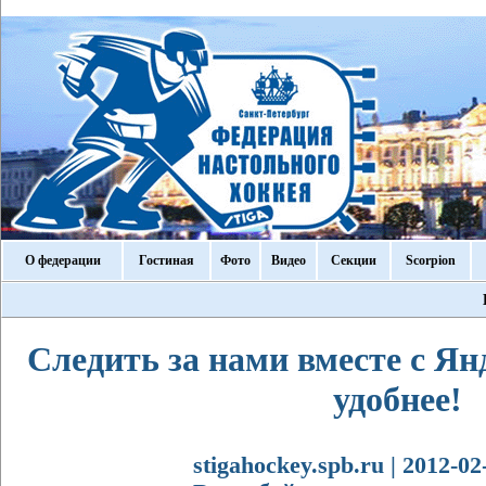
О федерации
Гостиная
Фото
Видео
Секции
Scorpion
Следить за нами вместе с Ян
удобнее!
stigahockey.spb.ru | 2012-0