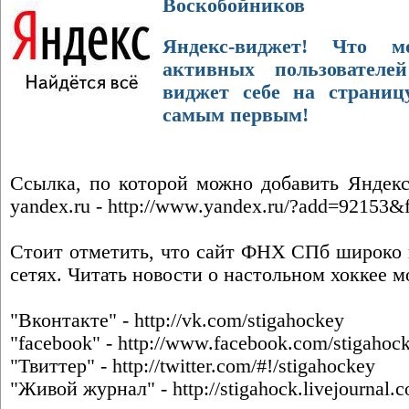
Воскобойников
Яндекс-виджет! Что 
активных пользовател
виджет себе на страни
самым первым!
Ссылка, по которой можно добавить Яндекс
yandex.ru -
http://www.yandex.ru/?add=92153
Стоит отметить, что сайт ФНХ СПб широко 
сетях. Читать новости о настольном хоккее м
"Вконтакте" -
http://vk.com/stigahockey
"facebook" -
http://www.facebook.com/stigahoc
"Твиттер" -
http://twitter.com/#!/stigahockey
"Живой журнал" -
http://stigahock.livejournal.