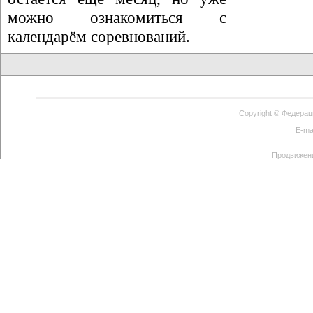
можно ознакомиться с
календарём соревнований.
Copyright ©
Федерац
E-ma
Продвижен