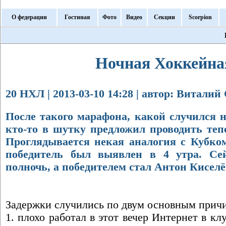
О федерации
Гостиная
Фото
Видео
Секции
Scorpion
Ночная Хоккейна
20 НХЛ | 2013-03-10 14:28 | автор: Виталий
После такого марафона, какой случился н
кто-то в шутку предложил проводить теп
Проглядывается некая аналогия с Кубком
победитель был выявлен в 4 утра. Се
полночь, а победителем стал Антон Киселё
Задержки случились по двум основным прич
1. плохо работал в этот вечер Интернет в кл