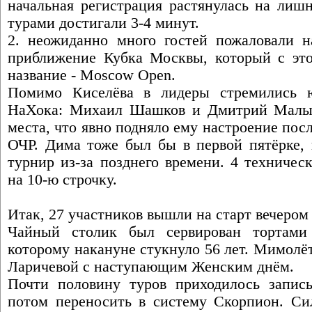
начальная регистрация растянулась на лиш
турами достигали 3-4 минут.
2. неожиданно много гостей пожаловали на
приближение Кубка Москвы, который с этог
название - Moscow Open.
Помимо Киселёва в лидеры стремились ю
НаХока: Михаил Шашков и Дмитрий Малыг
места, что явно подняло ему настроение посл
ОЧР. Дима тоже был бы в первой пятёрке,
турнир из-за позднего времени. 4 техничес
на 10-ю строчку.
Итак, 27 участников вышли на старт вечером 
Чайный столик был сервирован тортами
которому накануне стукнуло 56 лет. Мимолё
Ларичевой с наступающим Женским днём.
Почти половину туров приходилось записы
потом переносить в систему Скорпион. Си