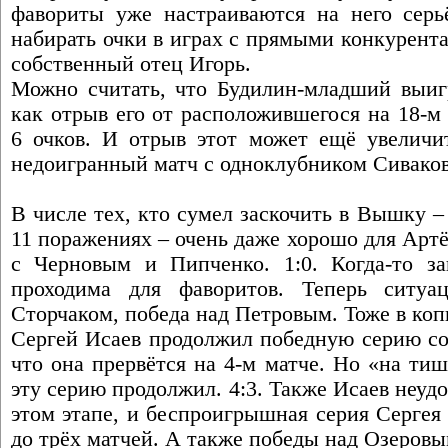
фавориты уже настраиваются на него серь
набирать очки в играх с прямыми конкурент
собственный отец Игорь.
Можно считать, что Будилин-младший выигр
как отрыв его от расположившегося на 18-м
6 очков. И отрыв этот может ещё увеличит
недоигранный матч с одноклубником Сивако
В числе тех, кто сумел заскочить в Вышку –
11 поражениях – очень даже хорошо для Арт
с Черновым и Пипченко. 1:0. Когда-то з
проходима для фаворитов. Теперь ситуа
Сторчаком, победа над Петровым. Тоже в коп
Сергей Исаев продолжил победную серию со
что она прервётся на 4-м матче. Но «на т
эту серию продолжил. 4:3. Также Исаев неудо
этом этапе, и беспроигрышная серия Сергея
до трёх матчей. А также победы над Озеровы