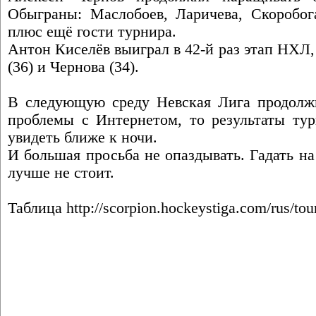
Обыграны: Маслобоев, Ларичева, Скоробога
плюс ещё гости турнира.
Антон Киселёв выиграл в 42-й раз этап НХЛ
(36) и Чернова (34).
В следующую среду Невская Лига продолжи
проблемы с Интернетом, то результаты тур
увидеть ближе к ночи.
И большая просьба не опаздывать. Гадать на
лучше не стоит.
Таблица
http://scorpion.hockeystiga.com/rus/tou