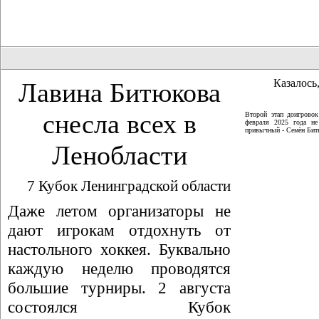
Казалось,
Лавина Битюкова
снесла всех в
Второй этап доигрово
февраля 2025 года не
привычный - Семён Битю
Ленобласти
7 Кубок Ленинградской области
Даже летом организаторы не
дают игрокам отдохнуть от
настольного хоккея. Буквально
каждую неделю проводятся
большие турниры. 2 августа
состоялся Кубок