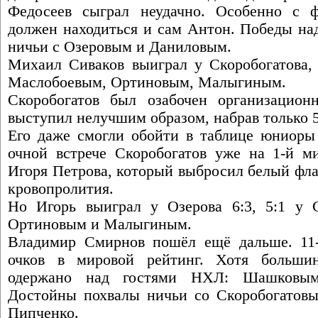
Федосеев сыграл неудачно. Особенно с ф
должен находиться и сам Антон. Победы на
ничьи с Озеровым и Даниловым.
Михаил Сиваков выиграл у Скоробогатова, 
Маслобоевым, Ортиновым, Малыгиным.
Скоробогатов был озабочен организацион
выступил нелучшим образом, набрав только 
Его даже смогли обойти в таблице юниоры
очной встрече Скоробогатов уже на 1-й ми
Игоря Петрова, который выбросил белый фла
кровопролития.
Но Игорь выиграл у Озерова 6:3, 5:1 у 
Ортиновым и Малыгиным.
Владимир Смирнов пошёл ещё дальше. 11-
очков в мировой рейтинг. Хотя больши
одержано над гостями НХЛ: Шашковым,
Достойны похвалы ничьи со Скоробогатовы
Пипченко.