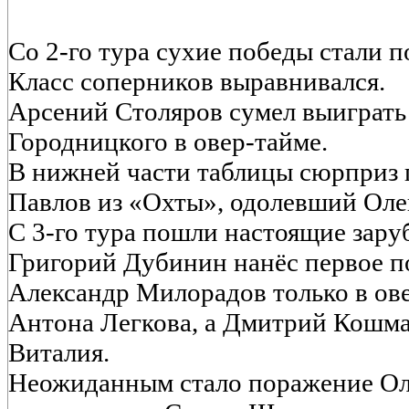
Со 2-го тура сухие победы стали п
Класс соперников выравнивался.
Арсений Столяров сумел выиграть
Городницкого в овер-тайме.
В нижней части таблицы сюрприз
Павлов из «Охты», одолевший Оле
С 3-го тура пошли настоящие зару
Григорий Дубинин нанёс первое 
Александр Милорадов только в ов
Антона Легкова, а Дмитрий Кошма
Виталия.
Неожиданным стало поражение Ол