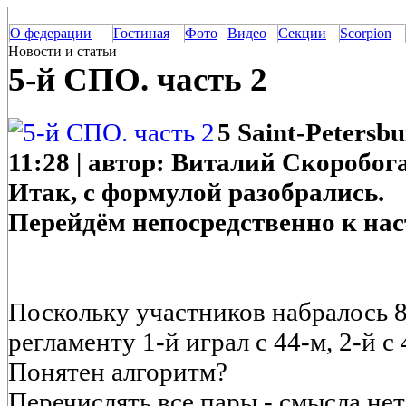
О федерации
Гостиная
Фото
Видео
Секции
Scorpion
Новости и статьи
5-й СПО. часть 2
5 Saint-Petersbu
11:28 | автор: Виталий Скоробог
Итак, с формулой разобрались.
Перейдём непосредственно к на
Поскольку участников набралось 8
регламенту 1-й играл с 44-м, 2-й с 4
Понятен алгоритм?
Перечислять все пары - смысла нет