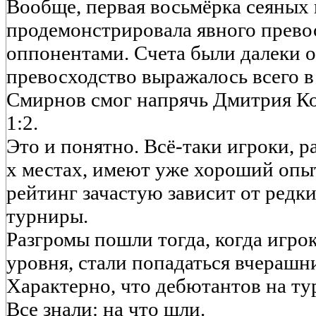
Вообще, первая восьмёрка сеяных 
продемонстрировала явного прево
оппонентами. Счета были далеки о
превосходство выражалось всего в
Смирнов смог напрячь Дмитрия К
1:2.
Это и понятно. Всё-таки игроки, 
х местах, имеют уже хороший опыт
рейтинг зачастую зависит от редк
турниры.
Разгромы пошли тогда, когда игро
уровня, стали попадаться вчерашн
Характерно, что дебютантов на ту
Все знали: на что шли.