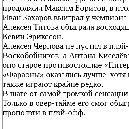
продолжил Максим Борисов, в итог
Иван Захаров выиграл у чемпиона
Алексея Титова обыграла восходящ
Кевин Эрикссон.
Алексея Чернова не пустил в плэ
Воскобойников, а Антона Киселёва
оно старое противостояние «Пите
«Фараоны» оказались лучше, хотя 
также играют крайне редко.
В шаге от самой громкой сенсаци
Только в овер-тайме его смог обыг
проползти в плэй-офф.