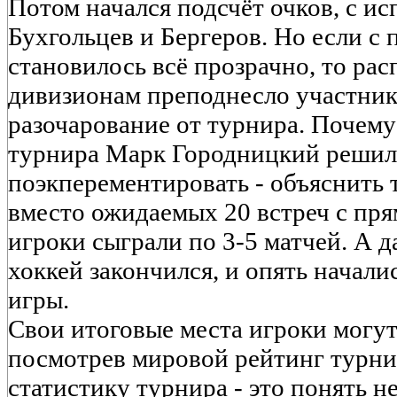
Потом начался подсчёт очков, с и
Бухгольцев и Бергеров. Но если с 
становилось всё прозрачно, то рас
дивизионам преподнесло участник
разочарование от турнира. Почему
турнира Марк Городницкий решил 
поэкперементировать - объяснить т
вместо ожидаемых 20 встреч с пр
игроки сыграли по 3-5 матчей. А 
хоккей закончился, и опять начали
игры.
Свои итоговые места игроки могут 
посмотрев мировой рейтинг турнир
статистику турнира - это понять н