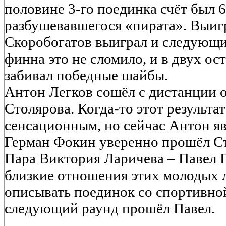
половине 3-го поединка счёт был 6
разбушевавшегося «пирата». Выигр
Скоробогатов выиграл и следующи
финна это не сломило, и в двух о
забивал победные шайбы.
Антон Легков сошёл с дистанции 
Столярова. Когда-то этот результат
сенсационным, но сейчас Антон яв
Герман Фокин уверенно прошёл Сте
Пара Виктория Ларичева – Павел 
близкие отношения этих молодых 
описывать поединок со спортивной
следующий раунд прошёл Павел.