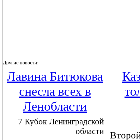
Другие новости:
Лавина Битюкова
Каз
снесла всех в
то
Ленобласти
7 Кубок Ленинградской
области
Вто