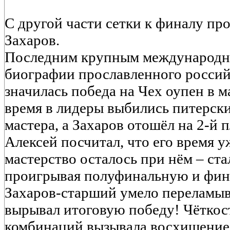
С другой части сетки к финалу пр
Захаров.
Последним крупным международн
биографии прославленного россий
значилась победа на Чех оупен в ма
время в лидеры выбились питерски
мастера, а Захаров отошёл на 2-й 
Алексей посчитал, что его время у
мастерство осталось при нём – ста
проигрывая полуфинальную и фина
Захаров-старший умело переламыв
вырывал итоговую победу! Чёткос
комбинаций вызывала восхищение 