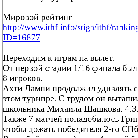
Мировой рейтинг
http://www.ithf.info/stiga/ithf/ranki
ID=16877
Переходим к играм на вылет.
От первой стадии 1/16 финала бы
8 игроков.
Ахти Лампи продолжил удивлять с
этом турнире. С трудом он вытащи
школьника Михаила Шашкова. 4:3
Также 7 матчей понадобилось Гри
чтобы дожать победителя 2-го СПб