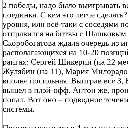
2 победы, надо было выигрывать в
поединка. С кем это легче сделать
уровня, или всё-таки с соседями 
отправился на битвы с Шашковым 
Скоробогатова ждала очередь из и
располагающихся на 10-20 позиций
рангах: Сергей Шикерин (на 22 ме
Жулябин (на 11), Мария Милорадов
вполне посильная. Выиграв все 3,
вышел в плэй-офф. Антон же, проиг
попал. Вот оно – подводное тече
системы.
Примечательными в 4-м туре стал