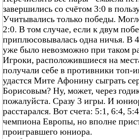
завершились со счётом 3:0 в польз
Учитывались только победы. Могло
2:0. В том случае, если к двум поб
приплюсовывалась одна ничья. В 4
уже было невозможно при таком ра
Игроки, расположившиеся на места
получали себе в противники топ-и
удастся Мите Афонину сыграть с
Борисовым? Ну, может, через годик
пожалуйста. Сразу 3 игры. И юнио
расстарался. Вот счета: 5:1, 6:4, 5:
чемпиона Европы, но вполне прис
проигравшего юниора.