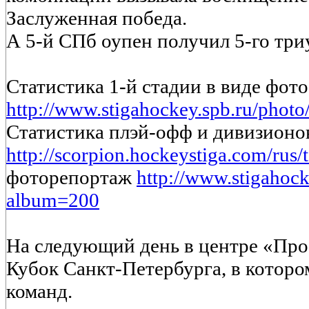
Заслуженная победа.
А 5-й СПб оупен получил 5-го три
Статистика 1-й стадии в виде фото
http://www.stigahockey.spb.ru/phot
Статистика плэй-офф и дивизионо
http://scorpion.hockeystiga.com/rus/
фоторепортаж
http://www.stigahock
album=200
На следующий день в центре «Пр
Кубок Санкт-Петербурга, в которо
команд.