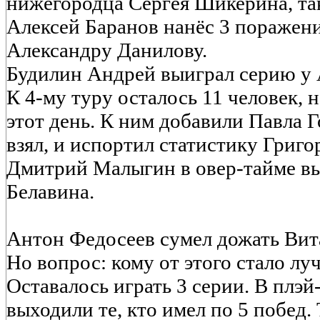
нижегородца Сергея Шикерина, так
Алексей Баранов нанёс 3 поражен
Александру Данилову.
Будилин Андрей выиграл серию у 
К 4-му туру осталось 11 человек, 
этот день. К ним добавили Павла 
взял, и испортил статистику Григ
Дмитрий Малыгин в овер-тайме в
Белавина.
Антон Федосеев сумел дожать Вит
Но вопрос: кому от этого стало лу
Оставалось играть 3 серии. В плэ
выходили те, кто имел по 5 побед. 