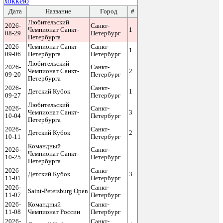
хоккею
Дата
Название
Город
#
Любительский
2026-
Санкт-
Чемпионат Санкт-
1
08-29
Петербург
Петербурга
2026-
Чемпионат Санкт-
Санкт-
1
09-06
Петербурга
Петербург
Любительский
2026-
Санкт-
Чемпионат Санкт-
2
09-20
Петербург
Петербурга
2026-
Санкт-
Детский Кубок
1
09-27
Петербург
Любительский
2026-
Санкт-
Чемпионат Санкт-
3
10-04
Петербург
Петербурга
2026-
Санкт-
Детский Кубок
2
10-11
Петербург
Командный
2026-
Санкт-
Чемпионат Санкт-
10-25
Петербург
Петербурга
2026-
Санкт-
Детский Кубок
3
11-01
Петербург
2026-
Санкт-
Saint-Petersburg Open
11-07
Петербург
2026-
Командный
Санкт-
11-08
Чемпионат России
Петербург
2026-
Санкт-