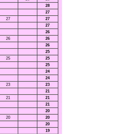
28
27
27
27
27
26
26
26
26
25
25
25
25
24
24
23
23
21
21
21
21
20
20
20
20
19