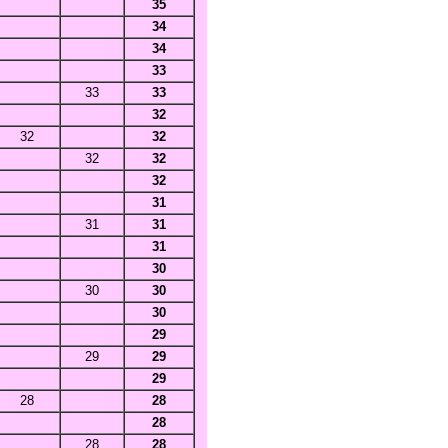
35
34
34
33
33
33
32
32
32
32
32
32
31
31
31
31
30
30
30
30
29
29
29
29
28
28
28
28
28