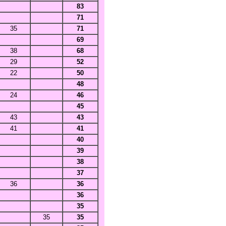
83
71
35
71
69
38
68
29
52
22
50
48
24
46
45
43
43
41
41
40
39
38
37
36
36
36
35
35
35