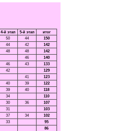
4-й этап
5-й этап
итог
50
44
150
44
42
142
48
48
142
46
140
46
43
133
42
129
41
123
40
39
122
39
40
118
34
110
30
36
107
31
103
37
34
102
33
95
86