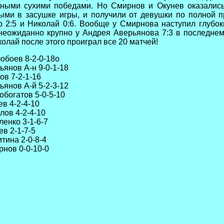
ными сухими победами. Но Смирнов и Окунев оказались
ыми в засушке игры, и получили от девушки по полной п
 2:5 и Николай 0:6. Вообще у Смирнова наступил глубок
неожиданно крупно у Андрея Аверьянова 7:3 в последнем 
колай после этого проиграл все 20 матчей!
боев 8-2-0-18о
янов А-н 9-0-1-18
в 7-2-1-16
янов А-й 5-2-3-12
богатов 5-0-5-10
в 4-2-4-10
ов 4-2-4-10
енко 3-1-6-7
в 2-1-7-5
тина 2-0-8-4
нов 0-0-10-0