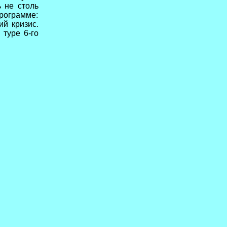
 не столь
рограмме:
ий кризис.
туре 6-го