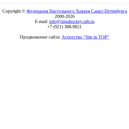
Copyright ©
Федерация Настольного Хоккея Санкт-Петербурга
2000-2026
E-mail:
info@stigahockey.spb.ru
+7 (921) 388-9821
Продвижение сайта:
Агентство "Site in TOP"