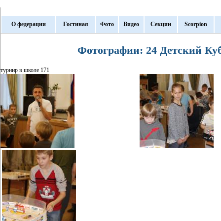
О федерации
Гостиная
Фото
Видео
Секции
Scorpion
Фотографии: 24 Детский Куб
турнир в школе 171