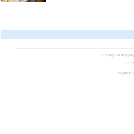
Copyright ©
Федерац
E-ma
Продвижен