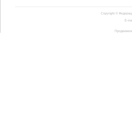
Copyright ©
Федерац
E-ma
Продвижен