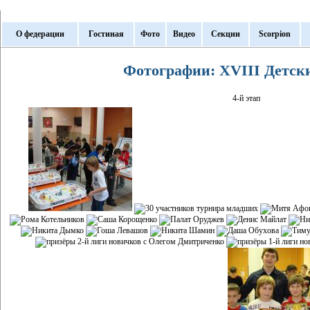
О федерации
Гостиная
Фото
Видео
Секции
Scorpion
Фотографии: XVIII Детск
4-й этап