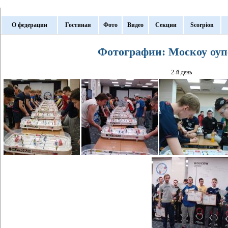
О федерации
Гостиная
Фото
Видео
Секции
Scorpion
Фотографии: Москоу оуп
2-й день