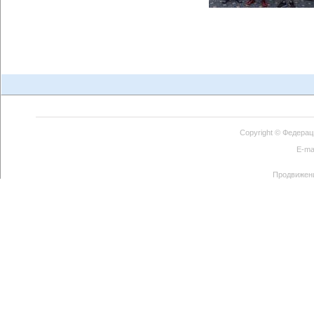
Copyright ©
Федерац
E-ma
Продвижен