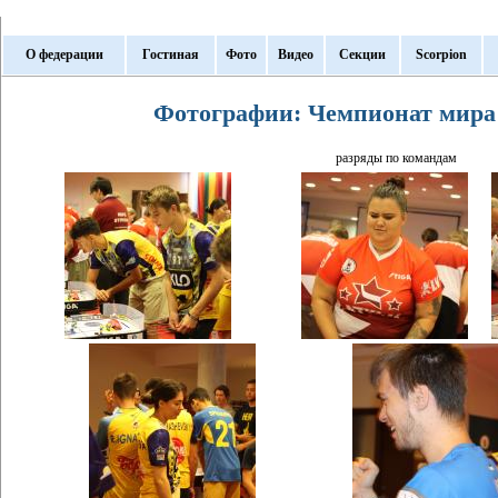
О федерации
Гостиная
Фото
Видео
Секции
Scorpion
Фотографии: Чемпионат мира 
разряды по командам