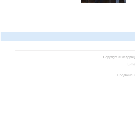
Copyright ©
Федерац
E-ma
Продвижен