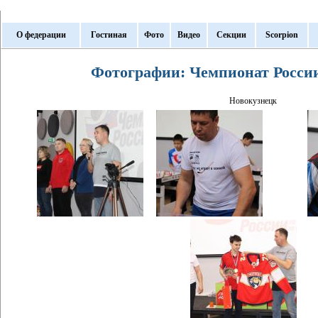
О федерации
Гостиная
Фото
Видео
Секции
Scorpion
Фотографии: Чемпионат России 
Новокузнецк