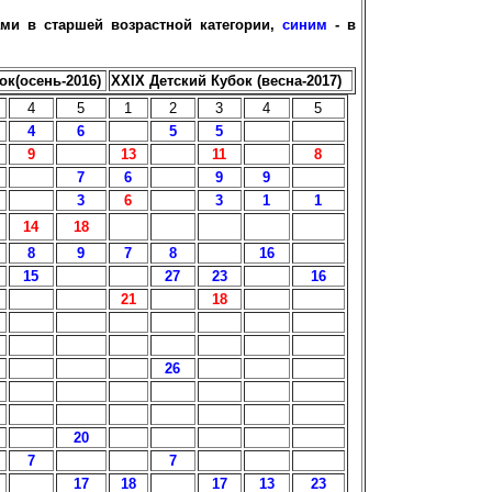
ами в
старшей возрастной категории,
синим
- в
ок(осень-2016)
XХIX Детский Кубок (весна-2017)
4
5
1
2
3
4
5
4
6
5
5
9
13
11
8
7
6
9
9
3
6
3
1
1
14
18
8
9
7
8
16
15
27
23
16
21
18
26
20
7
7
17
18
17
13
23