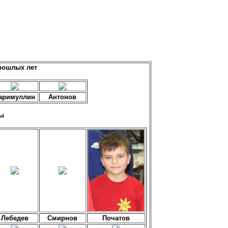
рошлых лет
аримуллин
Антонов
ы
Лебедев
Смирнов
Початов