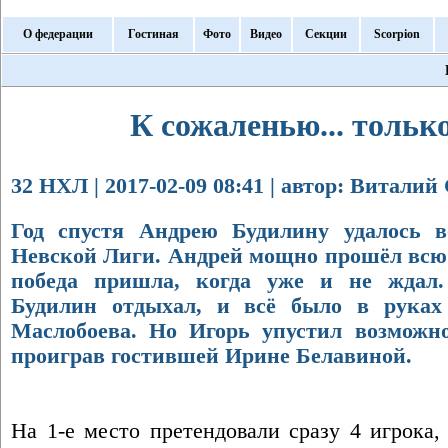
О федерации
Гостиная
Фото
Видео
Секции
Scorpion
К сожаленью... только
32 НХЛ | 2017-02-09 08:41 | автор: Виталий
Год спустя Андрею Будилину удалось в
Невской Лиги. Андрей мощно прошёл всю
победа пришла, когда уже и не ждал.
Будилин отдыхал, и всё было в руках
Маслобоева. Но Игорь упустил возможно
проиграв гостившей Ирине Белавиной.
На 1-е место претендовали сразу 4 игрока,