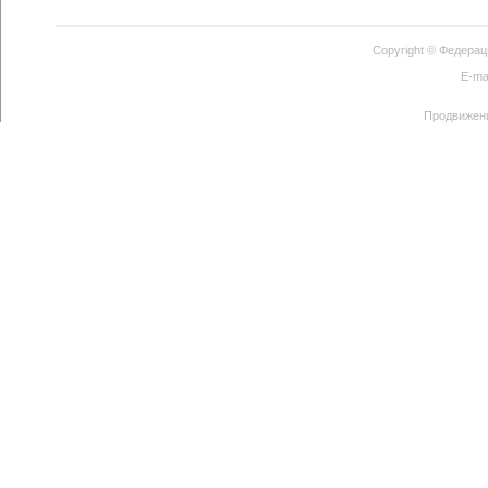
Copyright ©
Федерац
E-ma
Продвижен