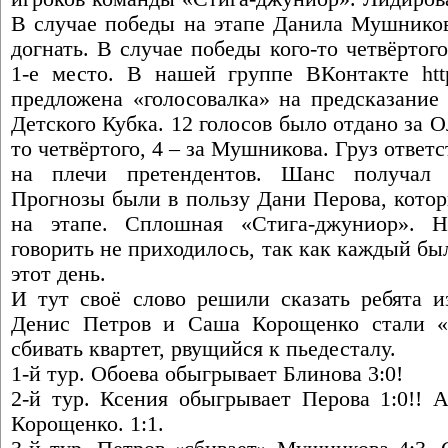
В случае победы на этапе Данила Мушников
догнать. В случае победы кого-то четвёртог
1-е место. В нашей группе ВКонтакте
ht
предложена «голосовалка» на предсказание 
Детского Кубка. 12 голосов было отдано за Ол
то четвёртого, 4 – за Мушникова. Груз ответ
на плечи претендентов. Шанс получал 
Прогнозы были в пользу Дани Перова, котор
на этапе. Сплошная «Стига-джуниор». 
говорить не приходилось, так как каждый бы
этот день.
И тут своё слово решили сказать ребята и
Денис Петров и Саша Корощенко стали «
сбивать квартет, рвущийся к пьедесталу.
1-й тур. Обоева обыгрывает Блинова 3:0!
2-й тур. Ксения обыгрывает Перова 1:0!! 
Корощенко. 1:1.