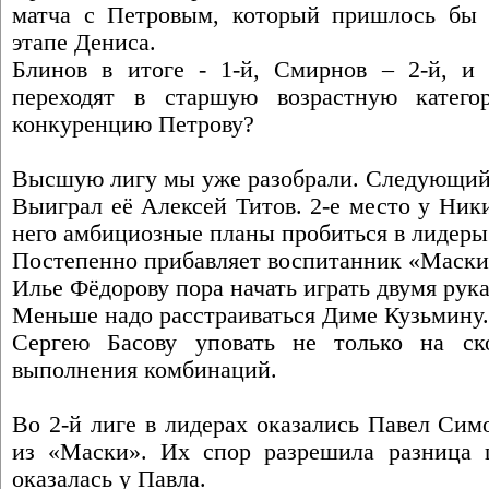
матча с Петровым, который пришлось бы 
этапе Дениса.
Блинов в итоге - 1-й, Смирнов – 2-й, и
переходят в старшую возрастную катего
конкуренцию Петрову?
Высшую лигу мы уже разобрали. Следующий р
Выиграл её Алексей Титов. 2-е место у Ник
него амбициозные планы пробиться в лидеры
Постепенно прибавляет воспитанник «Маски
Илье Фёдорову пора начать играть двумя рук
Меньше надо расстраиваться Диме Кузьмину.
Сергею Басову уповать не только на ск
выполнения комбинаций.
Во 2-й лиге в лидерах оказались Павел Си
из «Маски». Их спор разрешила разница 
оказалась у Павла.