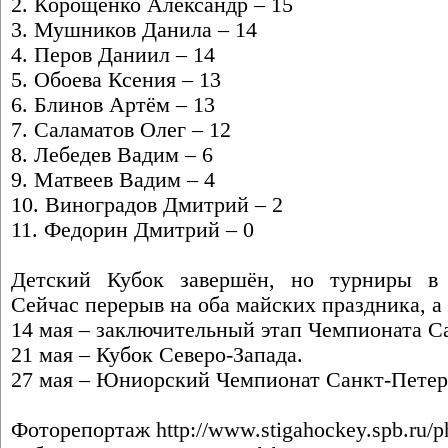
2. Корощенко Александр – 15
3. Мушников Данила – 14
4. Перов Даниил – 14
5. Обоева Ксения – 13
6. Блинов Артём – 13
7. Саламатов Олег – 12
8. Лебедев Вадим – 6
9. Матвеев Вадим – 4
10. Виноградов Дмитрий – 2
11. Федорин Дмитрий – 0
Детский Кубок завершён, но турниры в 
Сейчас перерыв на оба майских праздника, а
14 мая – заключительный этап Чемпионата С
21 мая – Кубок Северо-Запада.
27 мая – Юниорский Чемпионат Санкт-Петер
Фоторепортаж
http://www.stigahockey.spb.ru/