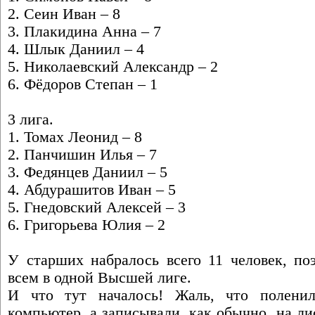
2. Сеин Иван – 8
3. Плакидина Анна – 7
4. Шлык Даниил – 4
5. Николаевский Александр – 2
6. Фёдоров Степан – 1
3 лига.
1. Томах Леонид – 8
2. Панчишин Илья – 7
3. Федянцев Даниил – 5
4. Абдурашитов Иван – 5
5. Гнедовский Алексей – 3
6. Григорьева Юлия – 2
У старших набралось всего 11 человек, по
всем в одной Высшей лиге.
И что тут началось! Жаль, что поленил
компьютер, а записывали, как обычно, на л