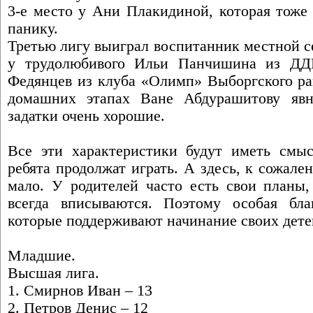
3-е место у Ани Плакидиной, которая тоже
панику.
Третью лигу выиграл воспитанник местной с
у трудолюбивого Ильи Панчишина из ДД
Федянцев из клуба «Олимп» Выборгского ра
домашних этапах Ване Абдурашитову явн
задатки очень хорошие.
Все эти характеристики будут иметь смы
ребята продолжат играть. А здесь, к сожале
мало. У родителей часто есть свои планы
всегда вписываются. Поэтому особая бла
которые поддерживают начинание своих дете
Младшие.
Высшая лига.
1. Смирнов Иван – 13
2. Петров Денис – 12