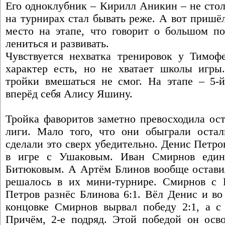
Его одноклубник – Кирилл Аникин – не стол
на турнирах стал бывать реже. А вот пришёл
место на этапе, что говорит о большом по
лениться и развивать.
Чувствуется нехватка тренировок у Тимоф
характер есть, но не хватает школы игры
тройки вмешаться не смог. На этапе – 5-й
вперёд себя Алису Яшину.
Тройка фаворитов заметно превосходила ос
лиги. Мало того, что они обыграли остал
сделали это сверх убедительно. Денис Петр
в игре с Ушаковым. Иван Смирнов един
Битюковым. А Артём Блинов вообще оставил
решалось в их мини-турнире. Смирнов с 
Петров разнёс Блинова 6:1. Вёл Денис и во
концовке Смирнов вырвал победу 2:1, а с 
Причём, 2-е подряд. Этой победой он осво