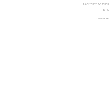
Copyright ©
Федерац
E-ma
Продвижен