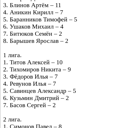
3. Блинов Артём – 11
4. Аникин Кирилл – 7
5. Баранников Тимофей – 5
6. Ушаков Михаил – 4
7. Битюков Семён – 2
8. Барышев Ярослав – 2
1 лига.
1. Титов Алексей – 10
2. Тихомиров Никита – 9
3. Фёдоров Илья – 7
4. Ревунов Илья – 7
5. Савинцев Александр – 5
6. Кузьмин Дмитрий – 2
7. Басов Сергей – 2
2 лига.
1. Симонов Павел – 8