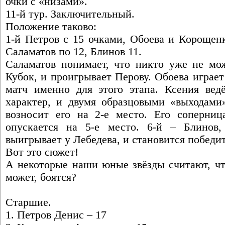
очки с «низами».
11-й тур. Заключительный.
Положение таково:
1-й Петров с 15 очками, Обоева и Корощен
Саламатов по 12, Блинов 11.
Саламатов понимает, что никто уже не мо
Кубок, и проигрывает Перову. Обоева играе
матч именно для этого этапа. Ксения ведё
характер, и двумя образцовыми «выходами»
возносит его на 2-е место. Его соперниц
опускается на 5-е место. 6-й – Блинов,
выигрывает у Лебедева, и становится победит
Вот это сюжет!
А некоторые наши юные звёзды считают, что
может, боятся?
Старшие.
1. Петров Денис – 17