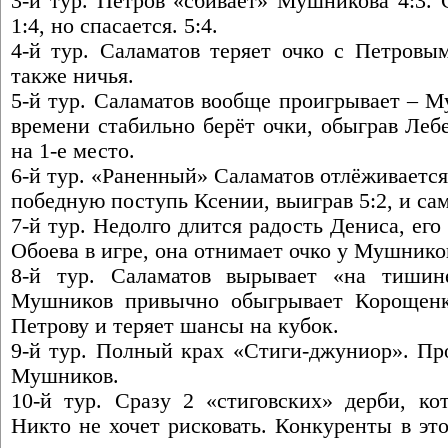
3-й тур. Петров «сбивает» Мушникова 4:3. 
1:4, но спасается. 5:4.
4-й тур. Саламатов теряет очко с Петровы
также ничья.
5-й тур. Саламатов вообще проигрывает – М
времени стабильно берёт очки, обыграв Леб
на 1-е место.
6-й тур. «Раненный» Саламатов отлёживается
победную поступь Ксении, выиграв 5:2, и са
7-й тур. Недолго длится радость Дениса, его
Обоева в игре, она отнимает очко у Мушников
8-й тур. Саламатов вырывает «на тишин
Мушников привычно обыгрывает Корощенко
Петрову и теряет шансы на кубок.
9-й тур. Полный крах «Стиги-джуниор». Пр
Мушников.
10-й тур. Сразу 2 «стиговских» дерби, ко
Никто не хочет рисковать. Конкуренты в эт