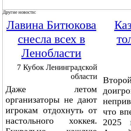
Другие новости:
Лавина Битюкова
Каз
снесла всех в
то
Ленобласти
7 Кубок Ленинградской
области
Вто
Даже летом
доигр
организаторы не дают
непри
игрокам отдохнуть от
что вп
настольного хоккея.
2025 