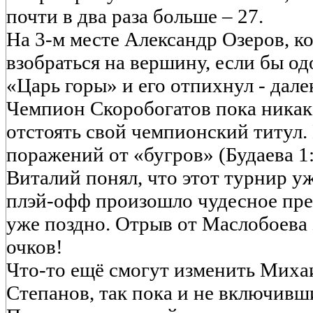
почти в два раза больше – 27.
На 3-м месте Александр Озеров, к
взобраться на вершину, если бы о
«Царь горы» и его отпихнул - далек
Чемпион Скоробогатов пока никак
отстоять свой чемпионский титул. 
поражений от «бугров» (Будаева 1:
Виталий понял, что этот турнир у
плэй-офф произошло чудесное пре
уже поздно. Отрыв от Маслобоева з
очков!
Что-то ещё смогут изменить Миха
Степанов, так пока и не включивши