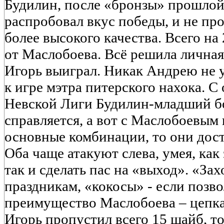
Будилин, после «бронзы» прошлой
распробовал вкус победы, и не про
более высокого качества. Всего на
от Маслобоева. Всё решила личная
Игорь выиграл. Никак Андрею не 
к игре мэтра питерского нахока. 
Невской Лиги Будилин-младший б
справляется, а вот с Маслобоевым 
основные комбинации, то они дост
Оба чаще атакуют слева, умея, как
так и сделать пас на «выход». «Зах
праздникам, «кокосы» - если позв
преимущество Маслобоева – цепка
Игорь пропустил всего 15 шайб, т