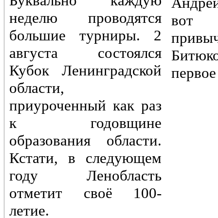
Буквально каждую
Андре
неделю проводятся
вот 
большие турниры. 2
привы
августа состоялся
Битюк
Кубок Ленинградской
первое
области,
приуроченный как раз
к годовщине
образования области.
Кстати, в следующем
году Ленобласть
отметит своё 100-
летие.