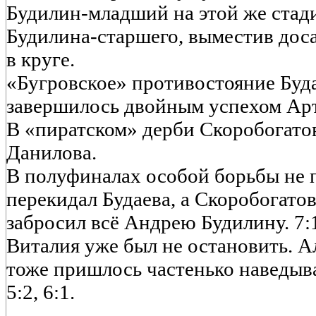
Будилин-младший на этой же стад
Будилина-старшего, выместив доса
в круге.
«Бугровское» противостояние Буд
завершилось двойным успехом Ар
В «пиратском» дерби Скоробогато
Данилова.
В полуфиналах особой борьбы не 
перекидал Будаева, а Скоробогатов
забросил всё Андрею Будилину. 7:
Виталия уже был не остановить. А
тоже пришлось частенько наведыва
5:2, 6:1.