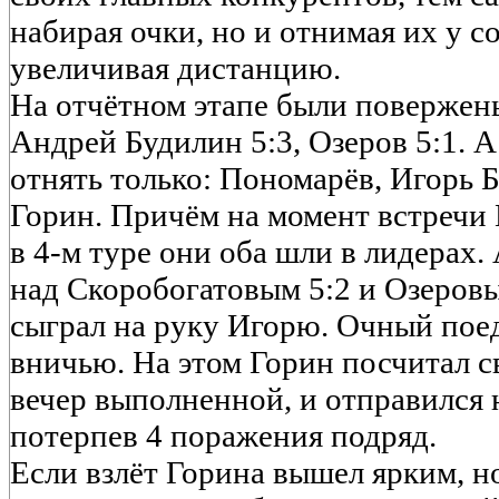
набирая очки, но и отнимая их у 
увеличивая дистанцию.
На отчётном этапе были повержены
Андрей Будилин 5:3, Озеров 5:1. А
отнять только: Пономарёв, Игорь 
Горин. Причём на момент встречи
в 4-м туре они оба шли в лидерах.
над Скоробогатовым 5:2 и Озеровы
сыграл на руку Игорю. Очный пое
вничью. На этом Горин посчитал с
вечер выполненной, и отправился 
потерпев 4 поражения подряд.
Если взлёт Горина вышел ярким, н