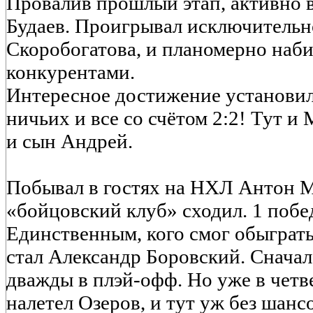
Провалив прошлый этап, активно в
Будаев. Проигрывал исключительн
Скоробогатова, и планомерно наби
конкурентами.
Интересное достижение установил
ничьих и все со счётом 2:2! Тут и
и сын Андрей.
Побывал в гостях на НХЛ Антон М
«бойцовский клуб» сходил. 1 побе
Единственным, кого смог обыграть
стал Александр Боровский. Сначала
дважды в плэй-офф. Но уже в четв
налетел Озеров, и тут уж без шансов