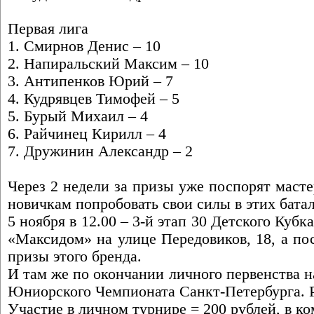
Первая лига
1. Смирнов Денис – 10
2. Напиральский Максим – 10
3. Антипенков Юрий – 7
4. Кудрявцев Тимофей – 5
5. Бурый Михаил – 4
6. Райчинец Кирилл – 4
7. Дружинин Александр – 2
Через 2 недели за призы уже поспорят масте
новичкам попробовать свои силы в этих бата
5 ноября в 12.00 – 3-й этап 30 Детского Кубк
«Максидом» на улице Передовиков, 18, а по
призы этого бренда.
И там же по окончании личного первенства н
Юниорского Чемпионата Санкт-Петербурга. Р
Участие в личном турнире = 200 рублей, в ко