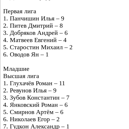
Первая лига
1. Панчишин Илья – 9
2. Питев Дмитрий – 8
3. Добряков Андрей – 6
4. Матвеев Евгений – 4
5. Старостин Михаил – 2
6. Оводов Ян – 1
Младшие
Высшая лига
1. Глухачёв Роман – 11
2. Ревунов Илья – 9
3. Зубов Константин – 7
4. Янковский Роман – 6
5. Смирнов Артём – 6
6. Николаев Егор – 2
7. Гудкон Александр – 1