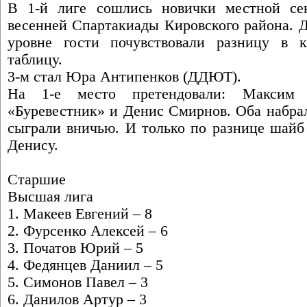
В 1-й лиге сошлись новички местной се
весенней Спартакиады Кировского района. 
уровне гости почувствовали разницу в к
таблицу.
3-м стал Юра Антипенков (ДДЮТ).
На 1-е место претендовали: Максим 
«Буревестник» и Денис Смирнов. Оба набрал
сыграли вничью. И только по разнице шайб
Денису.
Старшие
Высшая лига
1. Макеев Евгений – 8
2. Фурсенко Алексей – 6
3. Початов Юрий – 5
4. Федянцев Даниил – 5
5. Симонов Павел – 3
6. Данилов Артур – 3