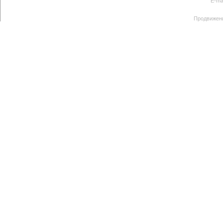
E-ma
Продвижен