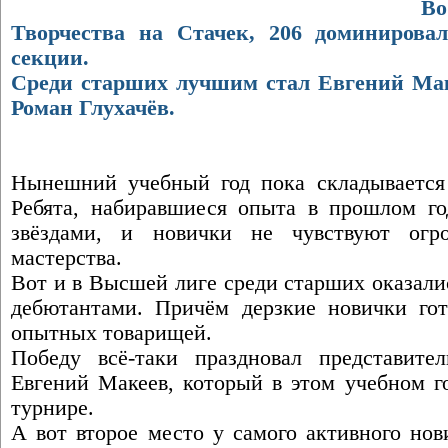
В
Творчества на Стачек, 206 доминирова
секции.
Среди старших лучшим стал Евгений Мак
Роман Глухачёв.
Нынешний учебный год пока складывается
Ребята, набиравшиеся опыта в прошлом го
звёздами, и новички не чувствуют огр
мастерства.
Вот и в Высшей лиге среди старших оказал
дебютантами. Причём дерзкие новички го
опытных товарищей.
Победу всё-таки праздновал представите
Евгений Макеев, который в этом учебном г
турнире.
А вот второе место у самого активного нов