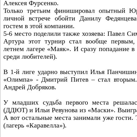
Алексея Фурсенко.
Только третьим финишировал опытный Ю
личной встрече обойти Данилу Федянцева
гостем в этой компании.
5-6 место поделили также хозяева: Павел С
Артура этот турнир стал вообще первым,
летнем лагере «Маяк». И сразу попадание в
среди любителей).
В 1-й лиге ударно выступил Илья Панчишин
«Олимпа» - Дмитрий Питев – стал вторым. 
Андрей Добряков.
У младших судьба первого места решалас
(ДДЮТ) и Ильи Ревунова из «Маски». Выигр
А вот остальные места занимали уже гости. 
(лагерь «Каравелла»).