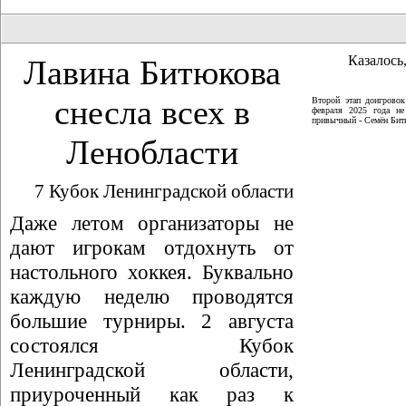
Казалось,
Лавина Битюкова
снесла всех в
Второй этап доигрово
февраля 2025 года не
привычный - Семён Битю
Ленобласти
7 Кубок Ленинградской области
Даже летом организаторы не
дают игрокам отдохнуть от
настольного хоккея. Буквально
каждую неделю проводятся
большие турниры. 2 августа
состоялся Кубок
Ленинградской области,
приуроченный как раз к