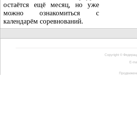
остаётся ещё месяц, но уже
можно ознакомиться с
календарём соревнований.
Copyright ©
Федерац
E-ma
Продвижен