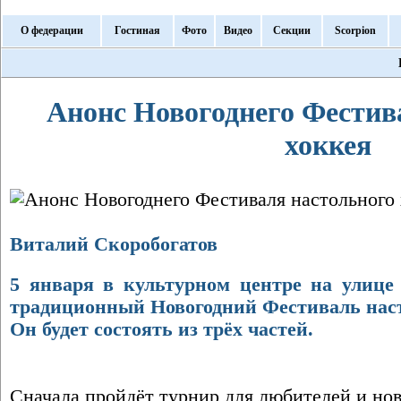
О федерации
Гостиная
Фото
Видео
Секции
Scorpion
Анонс Новогоднего Фестив
хоккея
Виталий Скоробогатов
5 января в культурном центре на улице
традиционный Новогодний Фестиваль наст
Он будет состоять из трёх частей.
Сначала пройдёт турнир для любителей и нов