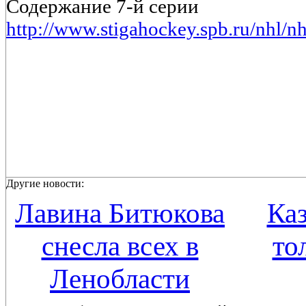
Содержание 7-й серии
http://www.stigahockey.spb.ru/nhl/n
Другие новости:
Лавина Битюкова
Каз
снесла всех в
то
Ленобласти