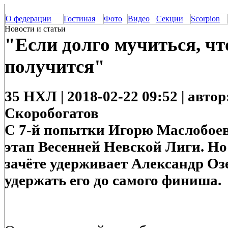
О федерации
Гостиная
Фото
Видео
Секции
Scorpion
Новости и статьи
"Если долго мучиться, чт
получится"
35 НХЛ | 2018-02-22 09:52 | авто
Скоробогатов
С 7-й попытки Игорю Маслобоев
этап Весенней Невской Лиги. Но
зачёте удерживает Александр Оз
удержать его до самого финиша.