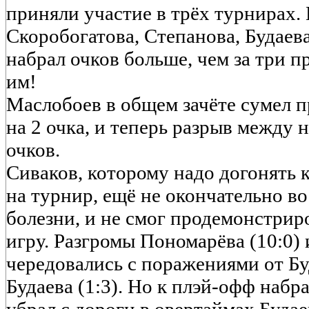
приняли участие в трёх турнирах.
Скоробогатова, Степанова, Будаев
набрал очков больше, чем за три
им!
Маслобоев в общем зачёте сумел п
на 2 очка, и теперь разрыв между 
очков.
Сиваков, которому надо догонять 
на турнир, ещё не окончательно в
болезни, и не смог продемонстри
игру. Разгромы Пономарёва (10:0) 
чередовались с поражениями от Бу
Будаева (1:3). Но к плэй-офф набр