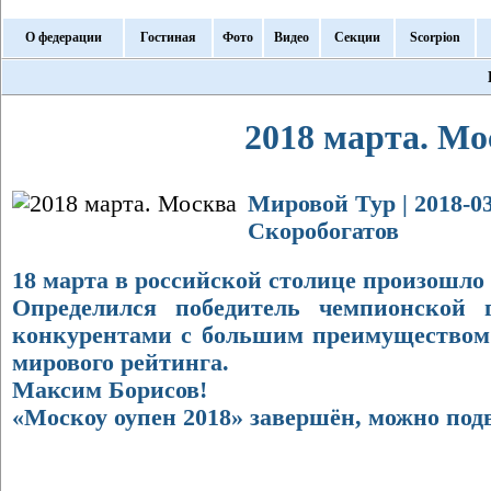
О федерации
Гостиная
Фото
Видео
Секции
Scorpion
2018 марта. Мо
Мировой Тур | 2018-03
Скоробогатов
18 марта в российской столице произошло
Определился победитель чемпионской 
конкурентами с большим преимуществом 
мирового рейтинга.
Максим Борисов!
«Москоу оупен 2018» завершён, можно подв