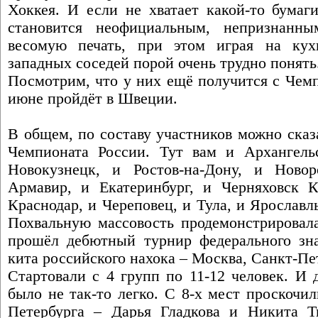
Хоккея. И если не хватает какой-то бумаг
становится неофициальным, непризнанн
весомую печать, при этом играя на ку
западных соседей порой очень трудно понять
Посмотрим, что у них ещё получится с Чем
июне пройдёт в Швеции.
В общем, по составу участников можно сказ
Чемпионата России. Тут вам и Архангель
Новокузнецк, и Ростов-на-Дону, и Новор
Армавир, и Екатеринбург, и Черняховск К
Краснодар, и Череповец, и Тула, и Ярославль
Похвальную массовость продемонстрировала
прошёл дебютный турнир федерального знач
кита российского нахока – Москва, Санкт-Пе
Стартовали с 4 групп по 11-12 человек. И 
было не так-то легко. С 8-х мест проскочи
Петербурга – Дарья Гладкова и Никита 