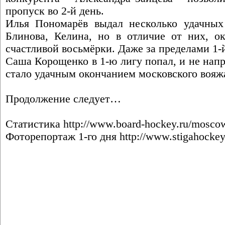
пропуск во 2-й день.
Илья Пономарёв выдал несколько удачных
Блинова, Келина, но в отличие от них, ок
счастливой восьмёрки. Даже за пределами 1-
Саша Корощенко в 1-ю лигу попал, и не напр
стало удачным окончанием московского вояж
Продолжение следует…
Статистика
http://www.board-hockey.ru/moscow
Фоторепортаж 1-го дня
http://www.stigahocke