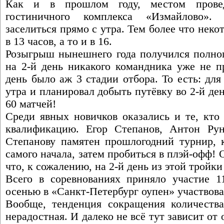
Как и в прошлом году, местом провед
гостиничного комплекса «Измайлово».
заселиться прямо с утра. Тем более что неко
в 13 часов, а то и в 16.
Розыгрыш нынешнего года получился полноц
на 2-й день никакого командника уже не п
день было аж 3 стадии отбора. То есть: для 
утра и планировал добыть путёвку во 2-й ден
60 матчей!
Среди явных новичков оказались и те, кто 
квалификацию. Егор Степанов, Антон Рун
Степанову памятен прошлогодний турнир, к
самого начала, затем пробиться в плэй-офф!
что, к сожалению, на 2-й день из этой тройки
Всего в соревнованиях приняло участие 11
осенью в «Санкт-Петербург оупен» участвова
Вообще, тенденция сокращения количества
нерадостная. И далеко не всё тут зависит от