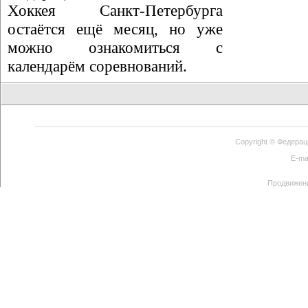
Хоккея Санкт-Петербурга
остаётся ещё месяц, но уже
можно ознакомиться с
календарём соревнований.
Copyright ©
Федерац
E-ma
Продвижен