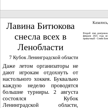
Казалось,
Лавина Битюкова
снесла всех в
Второй этап доигрово
февраля 2025 года не
привычный - Семён Битю
Ленобласти
7 Кубок Ленинградской области
Даже летом организаторы не
дают игрокам отдохнуть от
настольного хоккея. Буквально
каждую неделю проводятся
большие турниры. 2 августа
состоялся Кубок
Ленинградской области,