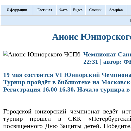
О федерации
Гостиная
Фото
Видео
Секции
Scorpion
Анонс Юниорског
Чемпионат Санкт
22:31 | автор: 
19 мая состоится VI Юниорский Чемпиона
Турнир пройдёт в библиотеке на Московско
Регистрация 16.00-16.30. Начало турнира в 
Городской юниорский чемпионат ведёт ис
турнир прошёл в СКК «Петербургски
посвященного Дню Защиты детей. Победите