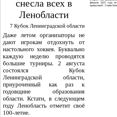
снесла всех в
февраля 2025 года не
привычный - Семён Битю
Ленобласти
7 Кубок Ленинградской области
Даже летом организаторы не
дают игрокам отдохнуть от
настольного хоккея. Буквально
каждую неделю проводятся
большие турниры. 2 августа
состоялся Кубок
Ленинградской области,
приуроченный как раз к
годовщине образования
области. Кстати, в следующем
году Ленобласть отметит своё
100-летие.