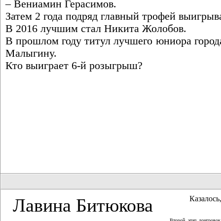
– Вениамин Герасимов.
Затем 2 года подряд главный трофей выигры
В 2016 лучшим стал Никита Жолобов.
В прошлом году титул лучшего юниора город
Малыгину.
Кто выиграет 6-й розыгрыш?
Казалось,
Лавина Битюкова
Второй этап доигрово