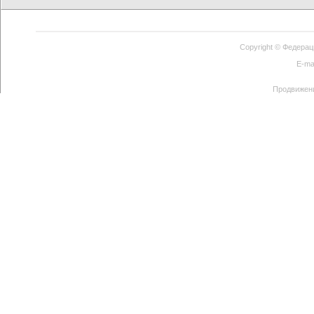
Copyright ©
Федерац
E-ma
Продвижен