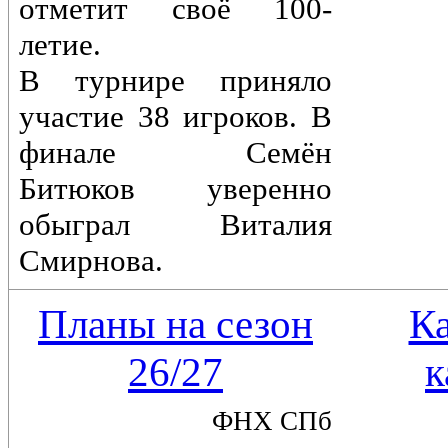
отметит своё 100-
летие.
В турнире приняло
участие 38 игроков. В
финале Семён
Битюков уверенно
обыграл Виталия
Смирнова.
Планы на сезон
К
26/27
к
ФНХ СПб