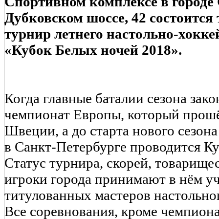
Спортивном комплексе в городе 
Дубковском шоссе, 42 состоитс
турнир летнего настольно-хокке
«Кубок Белых ночей 2018».
Когда главные баталии сезона зак
чемпионат Европы, который прошё
Швеции, а до старта нового сезона
в Санкт-Петербурге проводится Ку
Статус турнира, скорей, товарище
игроки города принимают в нём уч
титулованных мастеров настольног
Все соревнования, кроме чемпион