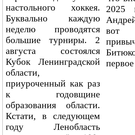
настольного хоккея.
2025 
Буквально каждую
Андре
неделю проводятся
вот 
большие турниры. 2
привы
августа состоялся
Битюк
Кубок Ленинградской
первое
области,
приуроченный как раз
к годовщине
образования области.
Кстати, в следующем
году Ленобласть