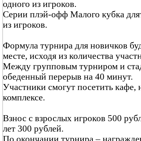
одного из игроков.
Серии плэй-офф Малого кубка длят
из игроков.
Формула турнира для новичков буд
месте, исходя из количества участ
Между групповым турниром и ста
обеденный перерыв на 40 минут.
Участники смогут посетить кафе, 
комплексе.
Взнос с взрослых игроков 500 руб
лет 300 рублей.
По окончании турнира – награжде