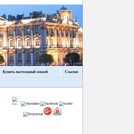
Купить настольный хоккей
Ссылки