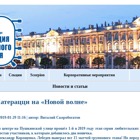
о
Секции
Scorpion
Корпоративные мероприятия
Новости и статьи
атерацци на «Новой волне»
 2019-01-29 11:16 | автор: Виталий Скоробогатов
 центре на Пушкинской улице прошёл 1-й в 2019 году этап серии любительских
остав участников, к которым добавилось два новичка.
лександр Корощенко. Лебедев выиграл все 15 матчей группового этапа! Но перед