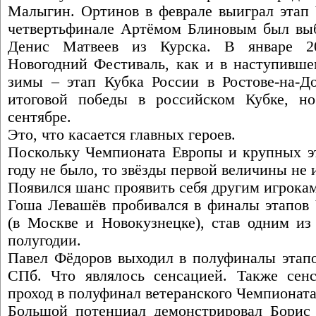
Малыгин. Ортинов в феврале выиграл этап 
четвертьфинале Артёмом Блиновым был вы
Денис Матвеев из Курска. В январе 2
Новогодний Фестиваль, как и в наступивше
зимы – этап Кубка России в Ростове-на-Д
итоговой победы в российском Кубке, н
сентябре.
Это, что касается главных героев.
Поскольку Чемпионата Европы и крупных эт
году не было, то звёзды первой величины не 
Появился шанс проявить себя другим игрокам
Гоша Левашёв пробивался в финалы этапов 
(в Москве и Новокузнецке), став одним из
полугодии.
Павел Фёдоров выходил в полуфиналы этап
СПб. Что являлось сенсацией. Также сен
проход в полуфинал ветеранского Чемпионат
Большой потенциал демонстрировал Борис 