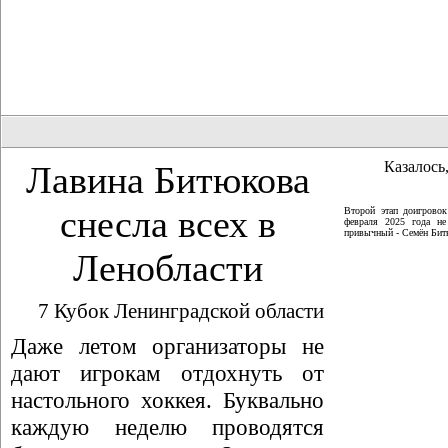
Казалось,
Лавина Битюкова
снесла всех в
Второй этап доигрово
февраля 2025 года не
привычный - Семён Битю
Ленобласти
7 Кубок Ленинградской области
Даже летом организаторы не
дают игрокам отдохнуть от
настольного хоккея. Буквально
каждую неделю проводятся