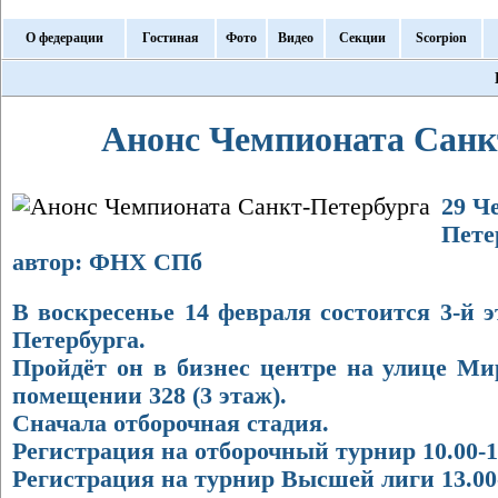
О федерации
Гостиная
Фото
Видео
Секции
Scorpion
Анонс Чемпионата Санк
29 Ч
Петер
автор: ФНХ СПб
В воскресенье 14 февраля состоится 3-й 
Петербурга.
Пройдёт он в бизнес центре на улице Мира
помещении 328 (3 этаж).
Сначала отборочная стадия.
Регистрация на отборочный турнир 10.00-10
Регистрация на турнир Высшей лиги 13.00-1