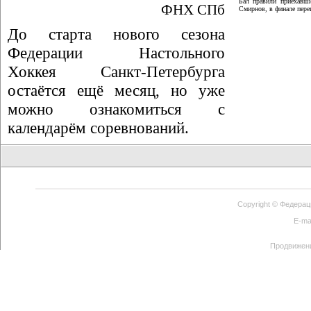
Бал правили приехавши
ФНХ СПб
Смирнов, в финале пер
До старта нового сезона
Федерации Настольного
Хоккея Санкт-Петербурга
остаётся ещё месяц, но уже
можно ознакомиться с
календарём соревнований.
Copyright ©
Федерац
E-ma
Продвижен