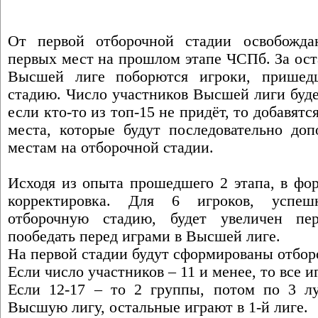
От первой отборочной стадии освобожда
первых мест на прошлом этапе ЧСПб. За ост
Высшей лиге поборются игроки, пришед
стадию. Число участников Высшей лиги буде
если кто-то из топ-15 не придёт, то добавят
места, которые будут последовательно доп
местам на отборочной стадии.
Исходя из опыта прошедшего 2 этапа, в фо
корректировка. Для 6 игроков, успеш
отборочную стадию, будет увеличен пе
пообедать перед играми в Высшей лиге.
На первой стадии будут сформированы отбор
Если число участников – 11 и менее, то все и
Если 12-17 – то 2 группы, потом по 3 л
Высшую лигу, остальные играют в 1-й лиге.