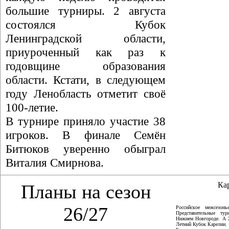
большие турниры. 2 августа
состоялся Кубок
Ленинградской области,
приуроченный как раз к
годовщине образования
области. Кстати, в следующем
году Ленобласть отметит своё
100-летие.
В турнире приняло участие 38
игроков. В финале Семён
Битюков уверенно обыграл
Виталия Смирнова.
Ка
Планы на сезон
26/27
Российское межсезон
Представительные ту
Нижнем Новгороде. А 
Летний Кубок Карелии.