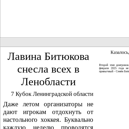
Казалось,
Лавина Битюкова
снесла всех в
Второй этап доигрово
февраля 2025 года не
привычный - Семён Битю
Ленобласти
7 Кубок Ленинградской области
Даже летом организаторы не
дают игрокам отдохнуть от
настольного хоккея. Буквально
каждую неделю проводятся