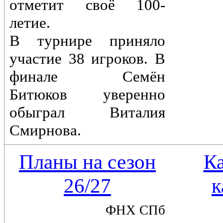
отметит своё 100-
летие.
В турнире приняло
участие 38 игроков. В
финале Семён
Битюков уверенно
обыграл Виталия
Смирнова.
Планы на сезон
К
26/27
к
ФНХ СПб