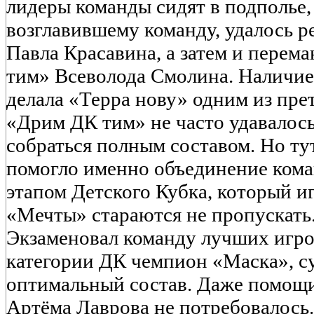
лидеры команды сидят в подполье,
возглавившему команду, удалось р
Павла Красавина, а затем и перем
тим» Всеволода Смолина. Наличие
делала «Терра нову» одним из пре
«Дрим ДК тим» не часто удавалось
собраться полным составом. Но тут
помогло именно объединение кома
этапом Детского Кубка, который и
«Мечты» стараются не пропускать
Экзаменовал команду лучших игр
категории ДК чемпион «Маска», с
оптимальный состав. Даже помощи
Артёма Лаврова не потребовалось