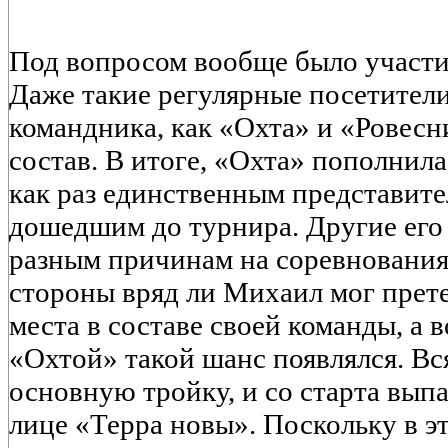
Под вопросом вообще было участи
Даже такие регулярные посетител
командника, как «Охта» и «Ровесн
состав. В итоге, «Охта» пополни
как раз единственным представите
дошедшим до турнира. Другие его
разным причинам на соревнования 
стороны вряд ли Михаил мог прет
места в составе своей команды, а в
«Охтой» такой шанс появлялся. Вс
основную тройку, и со старта вып
лице «Терра новы». Поскольку в э