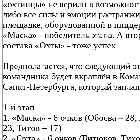
«охтинцы» не верили в возможнос
либо все силы и эмоции растранжи
площадке, оборудованной в пиццер
«Маска» - победитель этапа. А вто
состава «Охты» - тоже успех.
Предполагается, что следующий э
командника будет вкраплён в Ком
Санкт-Петербурга, который заплан
1-й этап
1. «Маска» - 8 очков (Обоева – 28,
23, Титов – 17)
2. «Охта» - 6 очков (Битюков, Ти