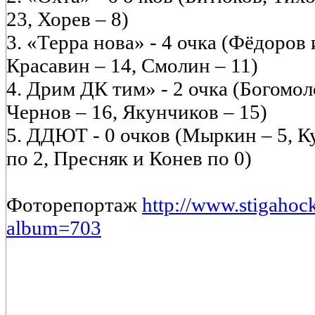
23, Хорев – 8)
3. «Терра нова» - 4 очка (Фёдоров
Красавин – 14, Смолин – 11)
4. Дрим ДК тим» - 2 очка (Богомол
Чернов – 16, Якунчиков – 15)
5. ДДЮТ - 0 очков (Мыркин – 5, К
по 2, Пресняк и Конев по 0)
Фоторепортаж
http://www.stigahock
album=703