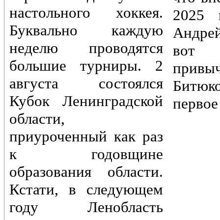
настольного хоккея.
2025 
Буквально каждую
Андре
неделю проводятся
вот 
большие турниры. 2
привы
августа состоялся
Битюк
Кубок Ленинградской
первое
области,
приуроченный как раз
к годовщине
образования области.
Кстати, в следующем
году Ленобласть