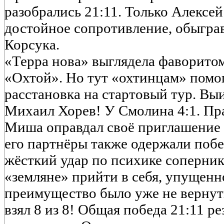
разобрались 21:11. Только Алексей
достойное сопротивление, обыграв
Корсука.
«Терра нова» выглядела фаворитом
«Охтой». Но тут «охтинцам» помог
расстановка на стартовый тур. Вы
Михаил Хорев! У Смолина 4:1. Пр
Миша оправдал своё приглашение 
его партнёры также одержали побе
жёсткий удар по психике соперник
«земляне» прийти в себя, упущенн
преимущество было уже не вернут
взял 8 из 8! Общая победа 21:11 р