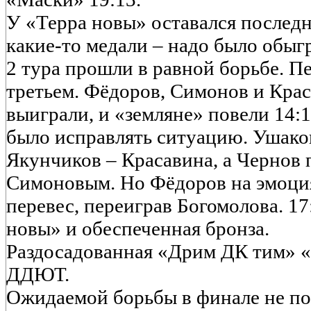
У «Терра новы» оставался послед
какие-то медали – надо было обы
2 тура прошли в равной борьбе. П
третьем. Фёдоров, Симонов и Крас
выиграли, и «земляне» повели 14:
было исправлять ситуацию. Ушако
Якунчиков – Красавина, а Чернов 
Симоновым. Но Фёдоров на эмоци
перевес, переиграв Богомолова. 17
новы» и обеспеченная бронза.
Раздосадованная «Дрим ДК тим» «
ДДЮТ.
Ожидаемой борьбы в финале не по