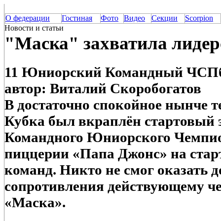
О федерации
Гостиная
Фото
Видео
Секции
Scorpion
Новости и статьи
"Маска" захватила лидер
11 Юниорский Командный ЧСПб | 
автор: Виталий Скоробогатов
В достаточно спокойное нынче т
Кубка был вкраплён стартовый э
Командного Юниорского Чемпион
пиццерии «Папа Джонс» на стар
команд. Никто не смог оказать 
сопротивления действующему че
«Маска».