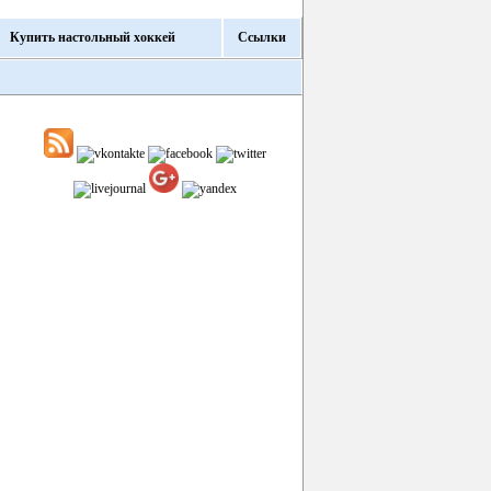
Купить настольный хоккей
Ссылки