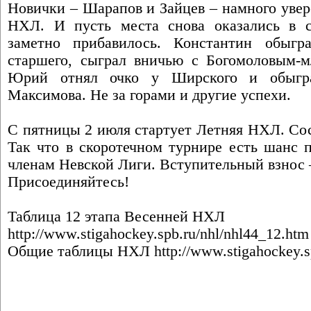
Новички – Шарапов и Зайцев – намного увер
НХЛ. И пусть места снова оказались в с
заметно прибавилось. Константин обыгр
старшего, сыграл вничью с Богомоловым-
Юрий отнял очко у Ширского и обыгра
Максимова. Не за горами и другие успехи.
С пятницы 2 июля стартует Летняя НХЛ. Сост
Так что в скоротечном турнире есть шанс 
членам Невской Лиги. Вступительный взнос – 
Присоединяйтесь!
Таблица 12 этапа Весенней НХЛ
http://www.stigahockey.spb.ru/nhl/nhl44_12.htm
Общие таблицы НХЛ
http://www.stigahockey.s