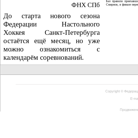
Бал правили приехавши
ФНХ СПб
Смирнов, в финале пер
До старта нового сезона
Федерации Настольного
Хоккея Санкт-Петербурга
остаётся ещё месяц, но уже
можно ознакомиться с
календарём соревнований.
Copyright ©
Федерац
E-ma
Продвижен