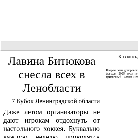
Казалось,
Лавина Битюкова
снесла всех в
Второй этап доигрово
февраля 2025 года не
привычный - Семён Битю
Ленобласти
7 Кубок Ленинградской области
Даже летом организаторы не
дают игрокам отдохнуть от
настольного хоккея. Буквально
каждую неделю проводятся