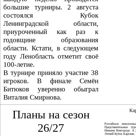
большие турниры. 2 августа
состоялся Кубок
Ленинградской области,
приуроченный как раз к
годовщине образования
области. Кстати, в следующем
году Ленобласть отметит своё
100-летие.
В турнире приняло участие 38
игроков. В финале Семён
Битюков уверенно обыграл
Виталия Смирнова.
Ка
Планы на сезон
26/27
Российское межсезон
Представительные ту
Нижнем Новгороде. А 
Летний Кубок Карелии.