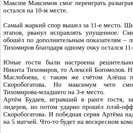
Максим Максимов смог переиграть разыграв
остался на 10-м месте.
Самый жаркий спор вышел за 11-е место. Ши
этапов, рванул исправлять упущенное. См
обошёл по дополнительным показателям – л
Тихомиров благодаря одному очку остался 11-
Юные гости были настроены решительно
Никита Тихомиров, то Алексей Богомолов. Н
Маслобоева, с таким же счётом Алёша пе
Скоробогатова. Но максимум чего смо
Тихомирова-младшего на 3-е место.
Артём Будаев, игравший в ранге гостя, з
лидеров, но потом ударно прошёл плэй-офф
Скоробогатова. И победная серия Артёма на
на 5 матчей. Что-то будет на воскресном ком