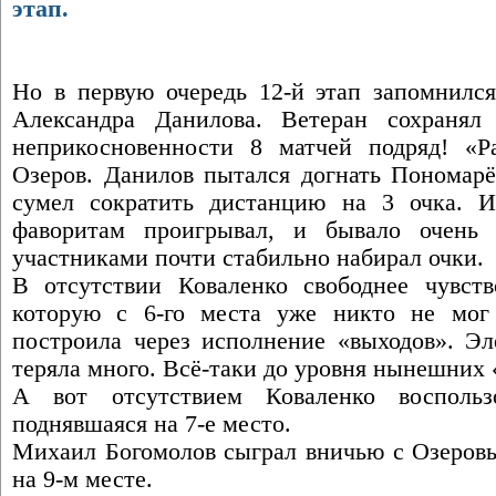
этап.
Но в первую очередь 12-й этап запомнился
Александра Данилова. Ветеран сохранял
неприкосновенности 8 матчей подряд! «Р
Озеров. Данилов пытался догнать Пономарёв
сумел сократить дистанцию на 3 очка. И
фаворитам проигрывал, и бывало очень
участниками почти стабильно набирал очки.
В отсутствии Коваленко свободнее чувств
которую с 6-го места уже никто не мог
построила через исполнение «выходов». Эл
теряла много. Всё-таки до уровня нынешних 
А вот отсутствием Коваленко воспольз
поднявшаяся на 7-е место.
Михаил Богомолов сыграл вничью с Озеровы
на 9-м месте.