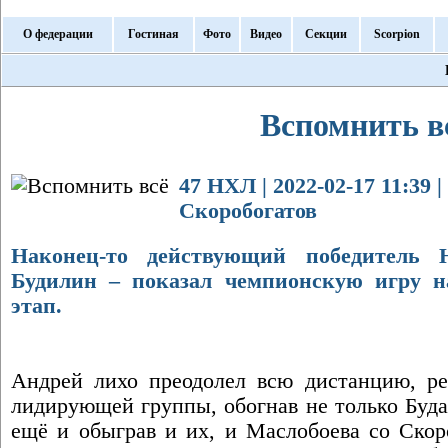
О федерации
Гостиная
Фото
Видео
Секции
Scorpion
Вспомнить в
47 НХЛ | 2022-02-17 11:39 
Скоробогатов
Наконец-то действующий победитель
Будилин – показал чемпионскую игру н
этап.
Андрей лихо преодолел всю дистанцию, рез
лидирующей группы, обогнав не только Буда
ещё и обыграв и их, и Маслобоева со Скор