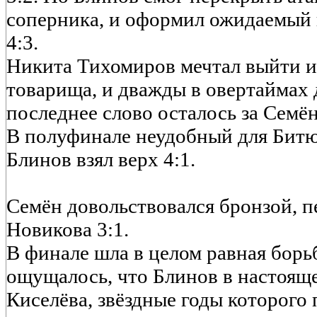
соперника, и оформил ожидаемый 
4:3.
Никита Тихомиров мечтал выйти из
товарища, и дважды в овертаймах
последнее слово осталось за Семён
В полуфинале неудобный для Битю
Блинов взял верх 4:1.
Семён довольствовался бронзой, п
Новикова 3:1.
В финале шла в целом равная борьб
ощущалось, что Блинов в настоящ
Киселёва, звёздные годы которого