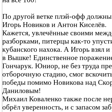
По другой ветке плэй-офф должны
Игорь Новиков и Антон Киселёв.
Кажется, увлечённые своими меж
разборками, питерцы как-то упуст
кубанского нахока. А Игорь взял и 
в Вышке! Единственное поражени
Гончарук. Юниор, не без труда п
отборочную стадию, смог вскочить
победы помимо Новикова над Ско
Даниловым!
Михаил Коваленко также после нер
обрёл уверенность, и с запасом за