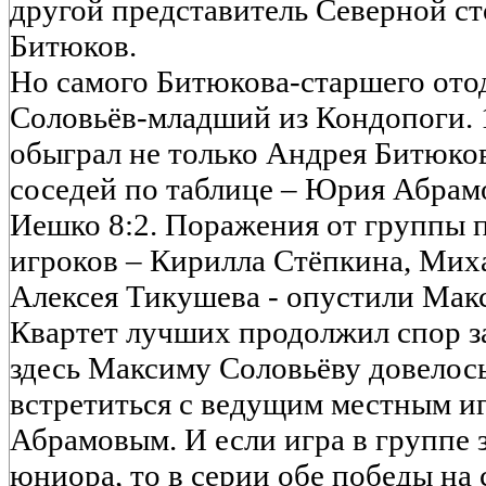
другой представитель Северной с
Битюков.
Но самого Битюкова-старшего ото
Соловьёв-младший из Кондопоги.
обыграл не только Андрея Битюков
соседей по таблице – Юрия Абрам
Иешко 8:2. Поражения от группы 
игроков – Кирилла Стёпкина, Мих
Алексея Тикушева - опустили Макс
Квартет лучших продолжил спор з
здесь Максиму Соловьёву довелос
встретиться с ведущим местным 
Абрамовым. И если игра в группе 
юниора, то в серии обе победы на