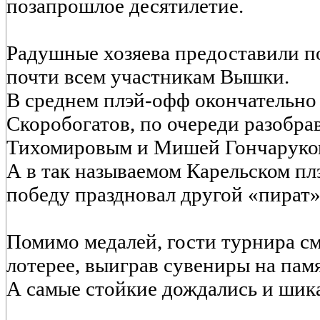
позапрошлое десятилетие.
Радушные хозяева предоставили п
почти всем участникам Вышки.
В среднем плэй-офф окончательно
Скоробогатов, по очереди разобр
Тихомировым и Мишей Гончаруко
А в так называемом Карельском плэ
победу праздновал другой «пират»
Помимо медалей, гости турнира см
лотерее, выиграв сувениры на памя
А самые стойкие дождались и шик