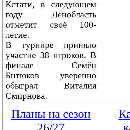
Кстати, в следующем
году Ленобласть
отметит своё 100-
летие.
В турнире приняло
участие 38 игроков. В
финале Семён
Битюков уверенно
обыграл Виталия
Смирнова.
Планы на сезон
К
26/27
к