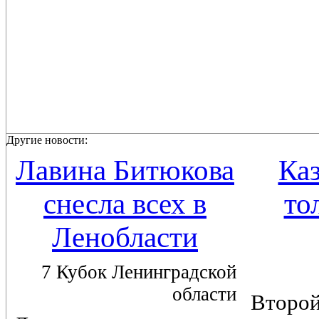
Другие новости:
Лавина Битюкова
Каз
снесла всех в
то
Ленобласти
7 Кубок Ленинградской
области
Вто