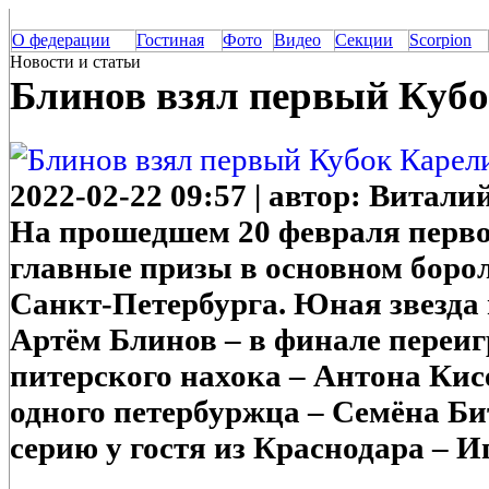
О федерации
Гостиная
Фото
Видео
Секции
Scorpion
Новости и статьи
Блинов взял первый Куб
2022-02-22 09:57 | автор: Витал
На прошедшем 20 февраля перво
главные призы в основном боро
Санкт-Петербурга. Юная звезда 
Артём Блинов – в финале переиг
питерского нахока – Антона Кис
одного петербуржца – Семёна Б
серию у гостя из Краснодара – И