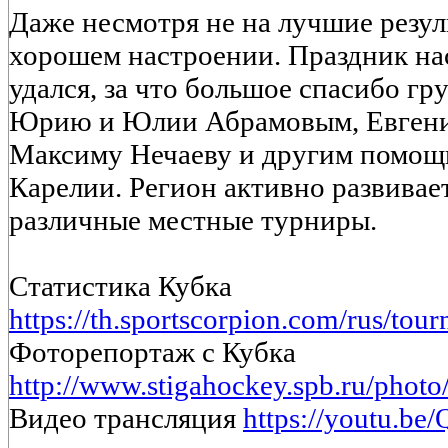
Даже несмотря не на лучшие резуль
хорошем настроении. Праздник на
удался, за что большое спасибо гр
Юрию и Юлии Абрамовым, Евгени
Максиму Нечаеву и другим помощн
Карелии. Регион активно развивает
различные местные турниры.
Статистика Кубка
https://th.sportscorpion.com/rus/tou
Фоторепортаж с Кубка
http://www.stigahockey.spb.ru/phot
Видео трансляция
https://youtu.