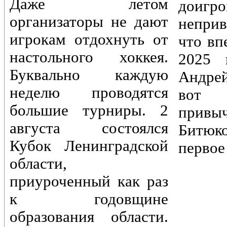
Даже летом
доигр
организаторы не дают
непри
игрокам отдохнуть от
что вп
настольного хоккея.
2025 
Буквально каждую
Андре
неделю проводятся
вот 
большие турниры. 2
привы
августа состоялся
Битюк
Кубок Ленинградской
первое
области,
приуроченный как раз
к годовщине
образования области.