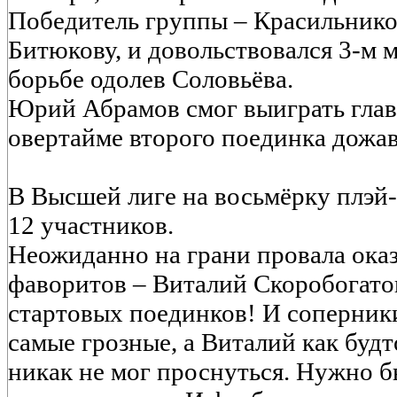
Победитель группы – Красильнико
Битюкову, и довольствовался 3-м м
борьбе одолев Соловьёва.
Юрий Абрамов смог выиграть глав
овертайме второго поединка дожа
В Высшей лиге на восьмёрку плэй
12 участников.
Неожиданно на грани провала оказ
фаворитов – Виталий Скоробогато
стартовых поединков! И соперники
самые грозные, а Виталий как будто
никак не мог проснуться. Нужно 