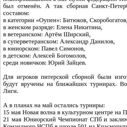
был отменён. А так сборная Санкт-Петер
составом:
в категории «Оупен»: Битюков, Скоробогатов
в женском разряде: Елена Никитина,
в ветеранском: Артём Ширский,
в суперветеранском: Александр Данилов,
в юниорском: Павел Симонов,
в детском: Алексей Богомолов,
среди новичков: Юрий Зайцев.
Для игроков питерской сборной были изго
будут вручены на ближайших турнирах. Во
Лиги.
А в планах на май остались турниры:
15 мая Новая волна в культурном центре на 
21 мая Юниорский Чемпионат СПб и заклю
Командного ЧСПб в школе 501 на Краснопути