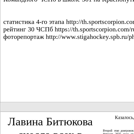
статистика 4-го этапа
http://th.sportscorpion.c
рейтинг 30 ЧСПб
https://th.sportscorpion.com/r
фоторепортаж
http://www.stigahockey.spb.ru/
Казалось,
Лавина Битюкова
Второй этап доигрово
февраля 2025 года не