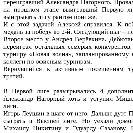
переигравший Александра Нагорного. Прова
на прошлом этапе выигравший Первую ли
выигрывать лигу рангом пониже.
И с этой задачей Алексей справился. К поб
медаль за победу во 2-й. Следующий шаг – 
Второе место у Андрея Верёвкина. Дебютан
переиграл остальных семерых конкурентов.
турниру «Новая волна», запланированному н
коллеги по офисным турнирам.
Вернувшийся к активным посещениям т
третий.
В Первой лиге разыгрывались 4 дополни
Александр Нагорный хоть и уступил Мише 
лиги.
Игорь Леушин в шаге от него. Дальше дуэт 
сыграть в Высшей лиге. Но уехали домой
Михаилу Никитину и Эдуарду Сазанову. Н