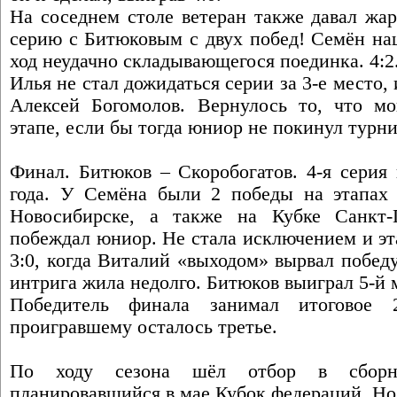
На соседнем столе ветеран также давал жа
серию с Битюковым с двух побед! Семён на
ход неудачно складывающегося поединка. 4:2
Илья не стал дожидаться серии за 3-е место,
Алексей Богомолов. Вернулось то, что м
этапе, если бы тогда юниор не покинул турн
Финал. Битюков – Скоробогатов. 4-я серия 
года. У Семёна были 2 победы на этапах
Новосибирске, а также на Кубке Санкт-
побеждал юниор. Не стала исключением и эт
3:0, когда Виталий «выходом» вырвал победу
интрига жила недолго. Битюков выиграл 5-й м
Победитель финала занимал итоговое 
проигравшему осталось третье.
По ходу сезона шёл отбор в сборну
планировавшийся в мае Кубок федераций. Но