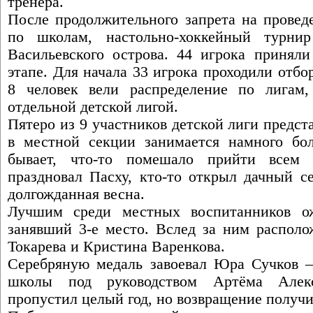
тренера.
После продолжительного запрета на провед
по школам, настольно-хоккейный турни
Васильевского острова. 44 игрока приняли
этапе. Для начала 33 игрока проходили отб
8 человек вели распределение по лигам
отдельной детской лигой.
Пятеро из 9 участников детской лиги предст
в местной секции занимается намного бо
бывает, что-то помешало прийти всем 
праздновал Пасху, кто-то открыл дачный с
долгожданная весна.
Лучшим среди местных воспитанников о
занявший 3-е место. Вслед за ним располо
Токарева и Кристина Варенкова.
Серебряную медаль завоевал Юра Сучков –
школы под руководством Артёма Алекс
пропустил целый год, но возвращение получ