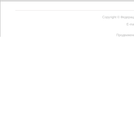
Copyright ©
Федерац
E-ma
Продвижен