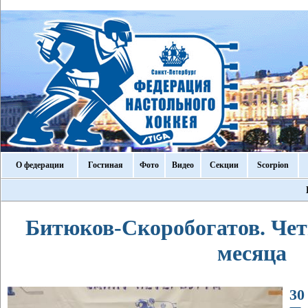
О федерации
Гостиная
Фото
Видео
Секции
Scorpion
Битюков-Скоробогатов. Четв
месяца
30