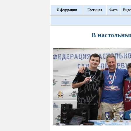
О федерации
Гостиная
Фото
Виде
В настольный