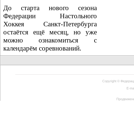
До старта нового сезона
Федерации Настольного
Хоккея Санкт-Петербурга
остаётся ещё месяц, но уже
можно ознакомиться с
календарём соревнований.
Copyright ©
Федерац
E-ma
Продвижен