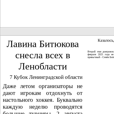
Казалось,
Лавина Битюкова
снесла всех в
Второй этап доигрово
февраля 2025 года не
привычный - Семён Битю
Ленобласти
7 Кубок Ленинградской области
Даже летом организаторы не
дают игрокам отдохнуть от
настольного хоккея. Буквально
каждую неделю проводятся
большие турниры. 2 августа