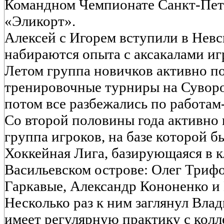
Командном Чемпионате Санкт-Пете
«Эликорт».
Алексей с Игорем вступили в Невс
набираются опыта с аксакалами иг
Летом группа новичков активно п
тренировочные турниры на Суворо
потом все разбежались по работам
Со второй половины года активно
группа игроков, на базе которой б
Хоккейная Лига, базирующаяся в к
Васильевском острове: Олег Трифо
Гаркавые, Александр Кононенко и 
Несколько раз к ним заглянул Вла
имеет регулярную практику с колл