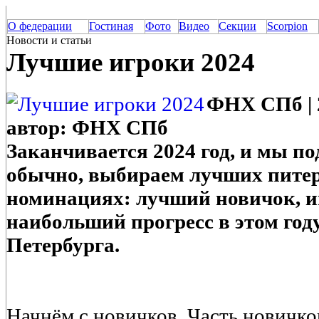
О федерации
Гостиная
Фото
Видео
Секции
Scorpion
Новости и статьи
Лучшие игроки 2024
ФНХ СПб | 2
автор: ФНХ СПб
Заканчивается 2024 год, и мы п
обычно, выбираем лучших питер
номинациях: лучший новичок, 
наибольший прогресс в этом году
Петербурга.
Начнём с новичков. Часть новичко