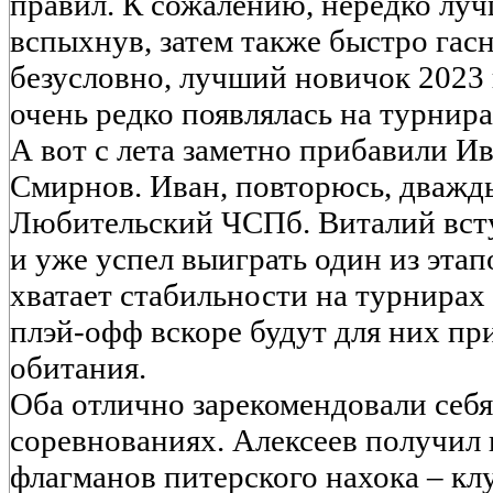
правил. К сожалению, нередко луч
вспыхнув, затем также быстро гас
безусловно, лучший новичок 2023 
очень редко появлялась на турнира
А вот с лета заметно прибавили И
Смирнов. Иван, повторюсь, дважд
Любительский ЧСПб. Виталий вст
и уже успел выиграть один из этап
хватает стабильности на турнирах
плэй-офф вскоре будут для них п
обитания.
Оба отлично зарекомендовали себ
соревнованиях. Алексеев получил 
флагманов питерского нахока – кл