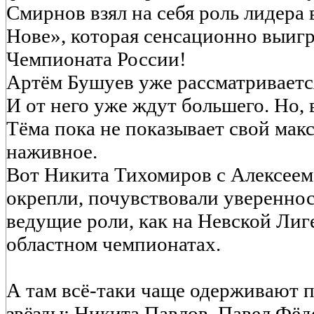
Смирнов взял на себя роль лидера
Нове», которая сенсационно выиг
Чемпионата России!
Артём Бушуев уже рассматривается
И от него уже ждут большего. Но, в
Тёма пока не показывает свой мак
наживное.
Вот Никита Тихомиров с Алексее
окрепли, почувствовали увереннос
ведущие роли, как на Невской Лиге
областном чемпионатах.
А там всё-таки чаще одерживают
звёзды: Никита Павлов, Павел Фёд