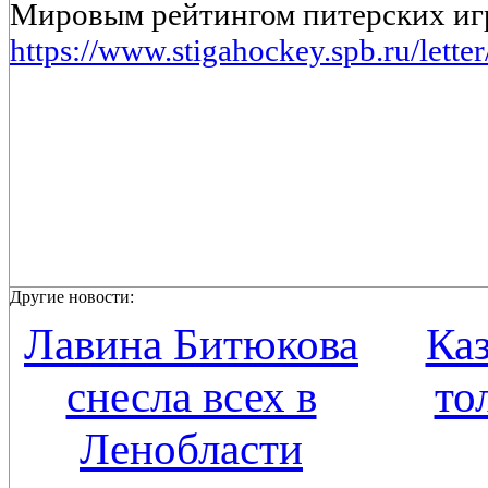
Мировым рейтингом питерских иг
https://www.stigahockey.spb.ru/lette
Другие новости:
Лавина Битюкова
Каз
снесла всех в
то
Ленобласти