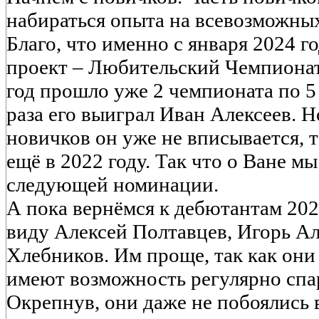
набираться опыта на всевозможны
Благо, что именно с января 2024 
проект – Любительский Чемпионат
год прошло уже 2 чемпионата по 5 
раза его выиграл Иван Алексеев. Н
новичков он уже не вписывается, 
ещё в 2022 году. Так что о Ване м
следующей номинации.
А пока вернёмся к дебютантам 2024
виду Алексей Полтавцев, Игорь А
Хлебников. Им проще, так как они
имеют возможность регулярно спа
Окрепнув, они даже не побоялись 