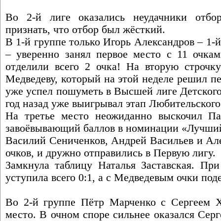
Во 2-й лиге оказались неудачники отбо
признать, что отбор был жёсткий.
В 1-й группе только Игорь Александров – 1-й
– уверенно занял первое место с 11 очкам
отделили всего 2 очка! На вторую строчку
Медведеву, который на этой неделе решил пе
уже успел пошуметь в Высшей лиге Детского
год назад уже выигрывал этап Любительског
На третье место неожиданно выскочил Па
завоёвывающий баллов в номинации «Лучший
Василий Сениченков, Андрей Васильев и Але
очков, и дружно отправились в Первую лигу.
Замкнула таблицу Наталья Заставская. При
уступила всего 0:1, а с Медведевым очки под
Во 2-й группе Пётр Марченко с Сергеем 
место. В очном споре сильнее оказался Серг