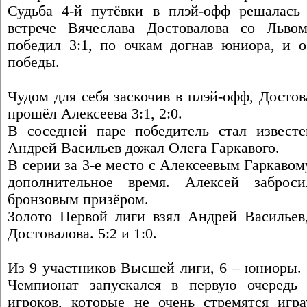
Судьба 4-й путёвки в плэй-офф решалась
встрече Вячеслава Достовалова со Льво
победил 3:1, по очкам догнав юниора, и о
победы.
Чудом для себя заскочив в плэй-офф, Досто
прошёл Алексеева 3:1, 2:0.
В соседней паре победитель стал известе
Андрей Васильев дожал Олега Гаркавого.
В серии за 3-е место с Алексеевым Гаркавому
дополнительное время. Алексей заброс
бронзовым призёром.
Золото Первой лиги взял Андрей Васильев,
Достовалова. 5:2 и 1:0.
Из 9 участников Высшей лиги, 6 – юниоры.
Чемпионат запускался в первую очередь 
игроков, которые не очень стремятся игра