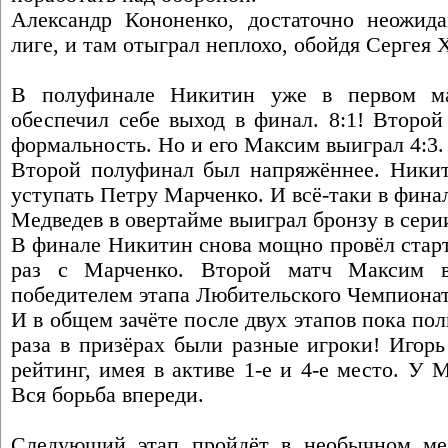
Александр Кононенко, достаточно неожид
лиге, и там отыграл неплохо, обойдя Сергея 
В полуфинале Никитин уже в первом м
обеспечил себе выход в финал. 8:1! Второй
формальность. Но и его Максим выиграл 4:3.
Второй полуфинал был напряжённее. Никит
уступать Петру Марченко. И всё-таки в фина
Медведев в овертайме выиграл бронзу в сер
В финале Никитин снова мощно провёл старт
раз с Марченко. Второй матч Максим в
победителем этапа Любительского Чемпионат
И в общем зачёте после двух этапов пока пол
раза в призёрах были разные игроки! Игорь
рейтинг, имея в активе 1-е и 4-е место. У 
Вся борьба впереди.
Следующий этап пройдёт в необычном мес