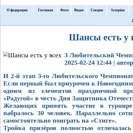
О федерации
Гостиная
Фото
Видео
Секции
Scorpion
Шансы есть у 
3 Любительский Чемпи
2025-02-24 12:44 | авт
И 2-й этап 3-го Любительского Чемпиона
Если первый был приурочен к Новогодним 
одним из элементов праздничной про
«Радугой» в честь Дня Защитника Отечест
Желающих принять участие в турнире
набралось 30 человек. Параллельно сот
самостоятельно поиграть на «Стиге».
Тройка призёров полностью отличалас