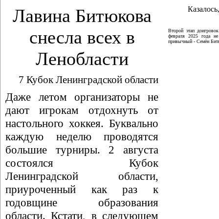
Казалось,
Лавина Битюкова
снесла всех в
Второй этап доигрово
февраля 2025 года не
привычный - Семён Битю
Ленобласти
7 Кубок Ленинградской области
Даже летом организаторы не
дают игрокам отдохнуть от
настольного хоккея. Буквально
каждую неделю проводятся
большие турниры. 2 августа
состоялся Кубок
Ленинградской области,
приуроченный как раз к
годовщине образования
области. Кстати, в следующем