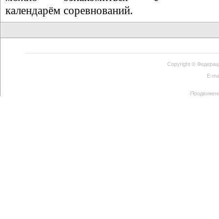
календарём соревнований.
Copyright ©
Федерац
E-ma
Продвижен