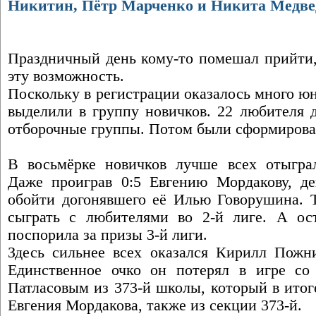
Никитин, Пётр Марченко и Никита Медве
Праздничный день кому-то помешал прийти, 
эту возможность.
Поскольку в регистрации оказалось много ю
выделили в группу новичков. 22 любителя д
отборочные группы. Потом были сформирова
В восьмёрке новичков лучше всех отыгра
Даже проиграв 0:5 Евгению Мордакову, де
обойти догонявшего её Илью Говорушина. 
сыграть с любителями во 2-й лиге. А ос
поспорила за призы 3-й лиги.
Здесь сильнее всех оказался Кирилл Пожн
Единственное очко он потерял в игре со
Патласовым из 373-й школы, который в итог
Евгения Мордакова, также из секции 373-й.