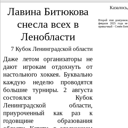
Казалось,
Лавина Битюкова
снесла всех в
Второй этап доигрово
февраля 2025 года не
привычный - Семён Битю
Ленобласти
7 Кубок Ленинградской области
Даже летом организаторы не
дают игрокам отдохнуть от
настольного хоккея. Буквально
каждую неделю проводятся
большие турниры. 2 августа
состоялся Кубок
Ленинградской области,
приуроченный как раз к
годовщине образования