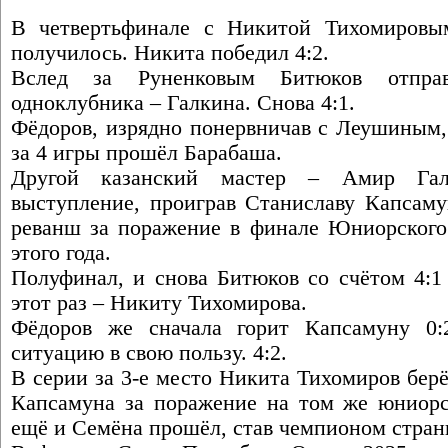
В четвертьфинале с Никитой Тихомировы
получилось. Никита победил 4:2.
Вслед за Руненковым Битюков отпра
одноклубника – Галкина. Снова 4:1.
Фёдоров, изрядно понервничав с Леушиным, 
за 4 игры прошёл Барабаша.
Другой казанский мастер – Амир Га
выступление, проиграв Станиславу Капсаму
реванш за поражение в финале Юниорского
этого года.
Полуфинал, и снова Битюков со счётом 4:1
этот раз – Никиту Тихомирова.
Фёдоров же сначала горит Капсамуну 0:
ситуацию в свою пользу. 4:2.
В серии за 3-е место Никита Тихомиров бер
Капсамуна за поражение на том же юниорск
ещё и Семёна прошёл, став чемпионом стран