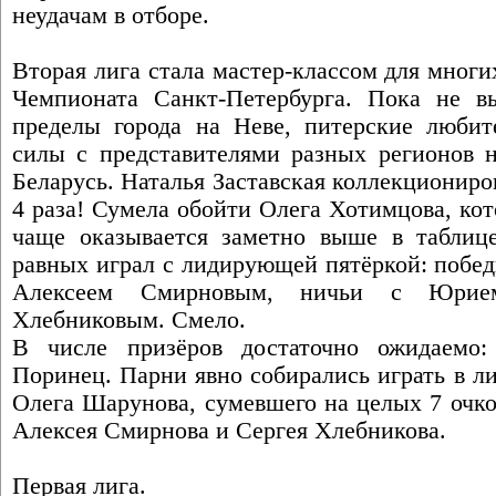
неудачам в отборе.
Вторая лига стала мастер-классом для мног
Чемпионата Санкт-Петербурга. Пока не в
пределы города на Неве, питерские любит
силы с представителями разных регионов 
Беларусь. Наталья Заставская коллекциониро
4 раза! Сумела обойти Олега Хотимцова, ко
чаще оказывается заметно выше в таблиц
равных играл с лидирующей пятёркой: побе
Алексеем Смирновым, ничьи с Юрие
Хлебниковым. Смело.
В числе призёров достаточно ожидаем
Поринец. Парни явно собирались играть в л
Олега Шарунова, сумевшего на целых 7 очк
Алексея Смирнова и Сергея Хлебникова.
Первая лига.