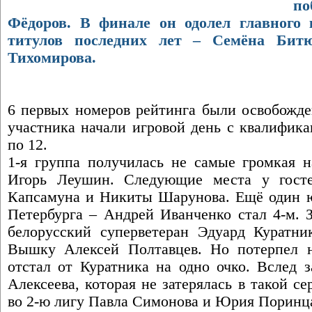
п
Фёдоров. В финале он одолел главного
титулов последних лет – Семёна Бит
Тихомирова.
6 первых номеров рейтинга были освобожде
участника начали игровой день с квалифика
по 12.
1-я группа получилась не самые громкая н
Игорь Леушин. Следующие места у гост
Капсамуна и Никиты Шарунова. Ещё один юн
Петербурга – Андрей Иванченко стал 4-м. 
белорусский суперветеран Эдуард Куратни
Вышку Алексей Полтавцев. Но потерпел 
отстал от Куратника на одно очко. Вслед
Алексеева, которая не затерялась в такой с
во 2-ю лигу Павла Симонова и Юрия Поринц