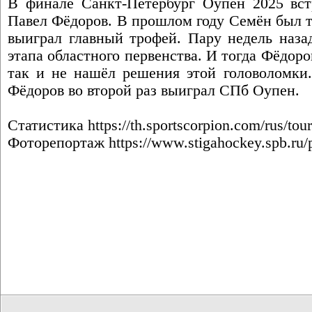
В финале Санкт-Петербург Оупен 2025 вс
Павел Фёдоров. В прошлом году Семён был т
выиграл главный трофей. Пару недель наза
этапа областного первенства. И тогда Фёдоро
так и не нашёл решения этой головоломки.
Фёдоров во второй раз выиграл СПб Оупен.
Статистика
https://th.sportscorpion.com/rus/to
Фоторепортаж
https://www.stigahockey.spb.ru