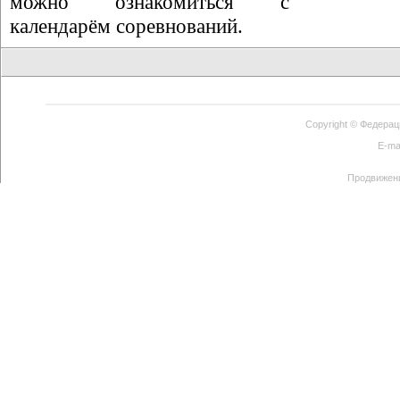
можно ознакомиться с
календарём соревнований.
Copyright ©
Федерац
E-ma
Продвижен