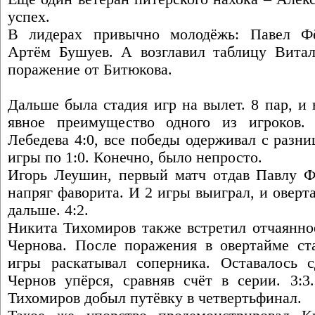
успех.
В лидерах привычно молодёжь: Павел Фё
Артём Бушуев. А возглавил таблицу Вита
поражение от Битюкова.
Дальше была стадия игр на вылет. 8 пар, и
явное преимущество одного из игроков
Лебедева 4:0, все победы одерживал с разн
игры по 1:0. Конечно, было непросто.
Игорь Леушин, первый матч отдав Павлу Фё
напряг фаворита. И 2 игры выиграл, и овер
дальше. 4:2.
Никита Тихомиров также встретил отчаянно
Чернова. После поражения в овертайме ст
игры раскатывал соперника. Оставалось 
Чернов упёрся, сравняв счёт в серии. 3:3
Тихомиров добыл путёвку в четвертьфинал.