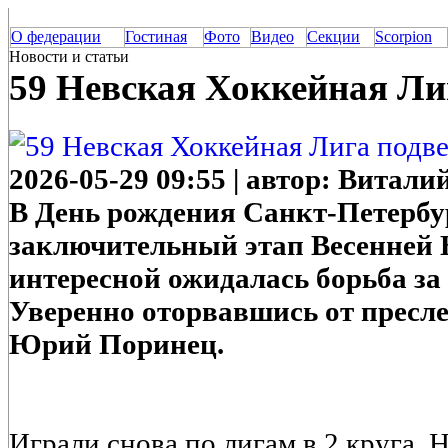
О федерации
Гостиная
Фото
Видео
Секции
Scorpion
Новости и статьи
59 Невская Хоккейная Ли
2026-05-29 09:55 | автор: Витал
В День рождения Санкт-Петербур
заключительный этап Весенней
интересной ожидалась борьба за 
Уверенно оторвавшись от пресле
Юрий Поринец.
Играли снова по лигам в 2 круга. Н