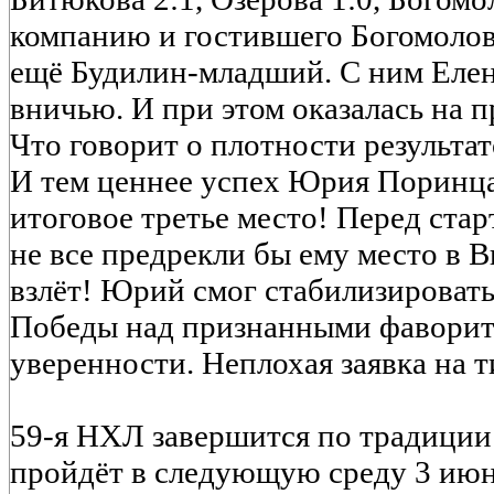
компанию и гостившего Богомолов
ещё Будилин-младший. С ним Елена
вничью. И при этом оказалась на 
Что говорит о плотности результа
И тем ценнее успех Юрия Поринца
итоговое третье место! Перед ста
не все предрекли бы ему место в В
взлёт! Юрий смог стабилизировать
Победы над признанными фаворит
уверенности. Неплохая заявка на т
59-я НХЛ завершится по традиции
пройдёт в следующую среду 3 июн