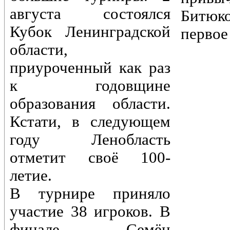
августа состоялся
Битюк
Кубок Ленинградской
первое
области,
приуроченный как раз
к годовщине
образования области.
Кстати, в следующем
году Ленобласть
отметит своё 100-
летие.
В турнире приняло
участие 38 игроков. В
финале Семён