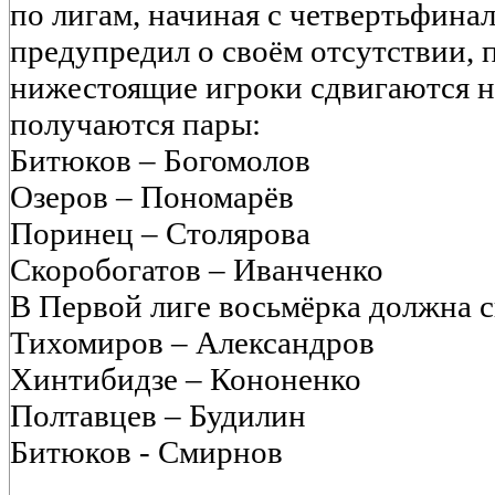
по лигам, начиная с четвертьфин
предупредил о своём отсутствии, 
нижестоящие игроки сдвигаются н
получаются пары:
Битюков – Богомолов
Озеров – Пономарёв
Поринец – Столярова
Скоробогатов – Иванченко
В Первой лиге восьмёрка должна сы
Тихомиров – Александров
Хинтибидзе – Кононенко
Полтавцев – Будилин
Битюков - Смирнов