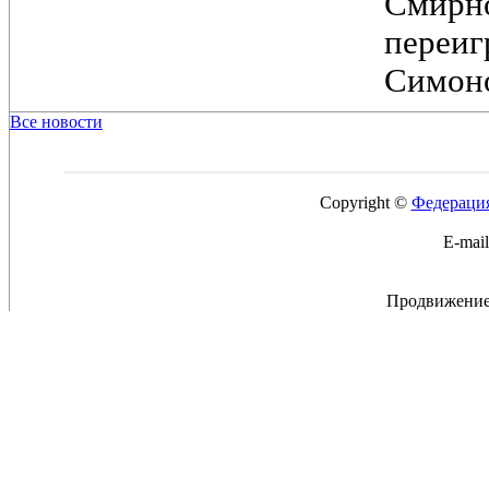
Смирн
переи
Симоно
Все новости
Copyright ©
Федерация
E-mai
Продвижение